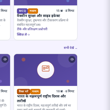
· 8 मिनट
15 प्रश्न · 8 मिनट
MCQ
मध्यम
वैक्सीन सुरक्षा और साइड इफ़ेक्ट
ला के
वैक्सीन सुरक्षा, दुष्प्रभाव और टीकाकरण प्रक्रिया से
संबंधित महत्वपूर्ण प्रश्न।
टीके और प्रतिरक्षण प्रश्नोत्तरी
क्विज़ लें
सभी देखें →
· 7 मिनट
10 प्रश्न · 6 मिनट
रिक्त भरें
मध्यम
भारत के महत्वपूर्ण राष्ट्रीय दिवस और
तारीखें
ं की
्ण हैं।
भारत के राष्ट्रीय दिवस, महत्वपूर्ण तारीखें और वर्ष भर