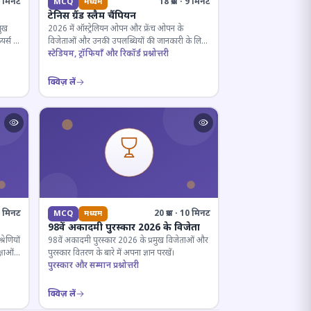
· 5 मिनट
18 प्रश्न · 9 मिनट
MCQ
मध्यम
टेनिस ग्रैंड स्लैम चैंपियन
मुख
2026 में ऑस्ट्रेलियन ओपन और फ्रेंच ओपन के
यर्स के
विजेताओं और उनकी उपलब्धियों की जानकारी के लिए
क्विज़।
स्टेडियम, ट्रॉफियाँ और रिकॉर्ड प्रश्नोत्तरी
क्विज़ लें
12 मिनट
20 प्रश्न · 10 मिनट
MCQ
मध्यम
98वें अकादमी पुरस्कार 2026 के विजेता
रेणियों
98वें अकादमी पुरस्कार 2026 के प्रमुख विजेताओं और
्षाओं
पुरस्कार वितरण के बारे में अपना ज्ञान परखें।
पुरस्कार और सम्मान प्रश्नोत्तरी
क्विज़ लें