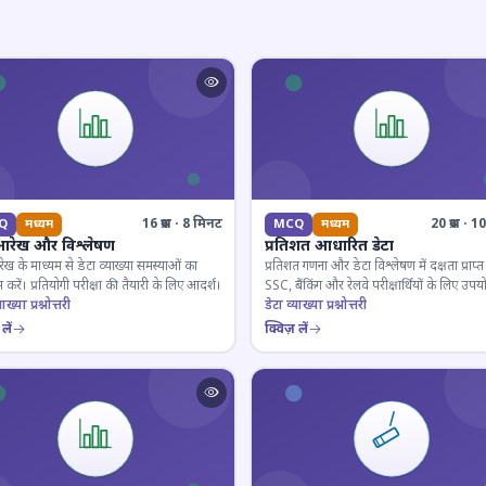
16 प्रश्न · 8 मिनट
20 प्रश्न · 
Q
मध्यम
MCQ
मध्यम
आरेख और विश्लेषण
प्रतिशत आधारित डेटा
ेख के माध्यम से डेटा व्याख्या समस्याओं का
प्रतिशत गणना और डेटा विश्लेषण में दक्षता प्राप्त 
 करें। प्रतियोगी परीक्षा की तैयारी के लिए आदर्श।
SSC, बैंकिंग और रेलवे परीक्षार्थियों के लिए उपय
ाख्या प्रश्नोत्तरी
डेटा व्याख्या प्रश्नोत्तरी
लें
क्विज़ लें