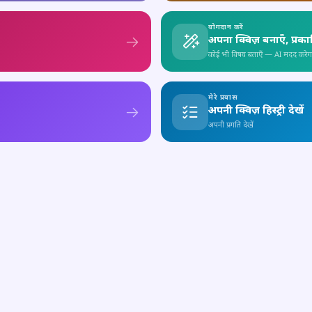
योगदान करें
अपना क्विज़ बनाएँ, प्रक
कोई भी विषय बताएँ — AI मदद करेग
मेरे प्रयास
अपनी क्विज़ हिस्ट्री देखें
अपनी प्रगति देखें