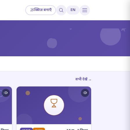
क्विज़ बनाएँ
EN
?
सभी देखें →