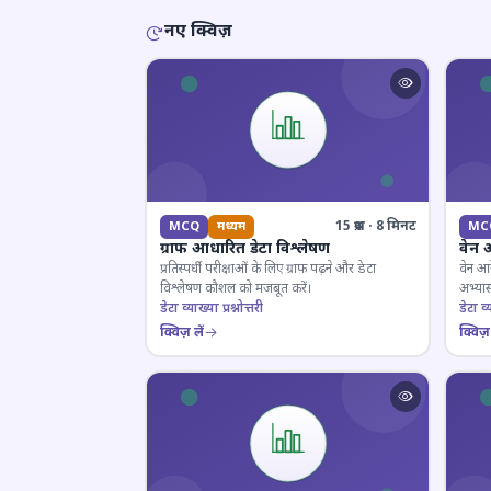
नए क्विज़
15 प्रश्न · 8 मिनट
MCQ
मध्यम
MC
ग्राफ आधारित डेटा विश्लेषण
वेन 
प्रतिस्पर्धी परीक्षाओं के लिए ग्राफ पढ़ने और डेटा
वेन आर
विश्लेषण कौशल को मजबूत करें।
अभ्यास
डेटा व्याख्या प्रश्नोत्तरी
डेटा व्य
क्विज़ लें
क्विज़ 