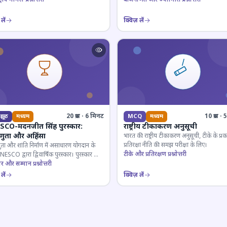
लें
क्विज़ लें
20 प्रश्न · 6 मिनट
10 प्रश्न 
झूठ
मध्यम
MCQ
मध्यम
CO-मदनजीत सिंह पुरस्कार:
राष्ट्रीय टीकाकरण अनुसूची
्णुता और अहिंसा
भारत की राष्ट्रीय टीकाकरण अनुसूची, टीके के प्
प्रतिरक्षा नीति की समझ परीक्षा के लिए।
ुता और शांति निर्माण में असाधारण योगदान के
टीके और प्रतिरक्षण प्रश्नोत्तरी
ESCO द्वारा द्विवार्षिक पुरस्कार। पुरस्कार का
 और प्राप्तकर्ता।
ार और सम्मान प्रश्नोत्तरी
लें
क्विज़ लें