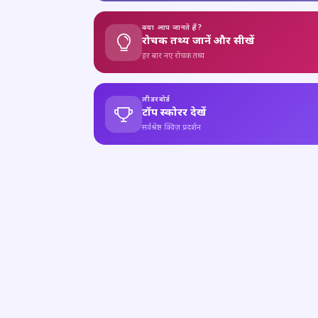
क्या आप जानते हैं?
रोचक तथ्य जानें और सीखें
हर बार नए रोचक तथ्य
लीडरबोर्ड
टॉप स्कोरर देखें
सर्वश्रेष्ठ क्विज़ प्रदर्शन