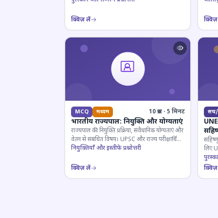
क्विज़ लें
क्विज़ 
10 प्रश्न · 5 मिनट
MCQ
मध्यम
सच/
भारतीय राज्यपाल: नियुक्ति और योग्यताएं
UNES
सहिष
राज्यपाल की नियुक्ति प्रक्रिया, संवैधानिक योग्यताएं और
वेतन से संबंधित विषय। UPSC और राज्य परीक्षार्थियों
सहिष्ण
के लिए महत्वपूर्ण।
नियुक्तियाँ और इस्तीफे प्रश्नोत्तरी
लिए UN
इतिहास
पुरस्क
क्विज़ लें
क्विज़ 