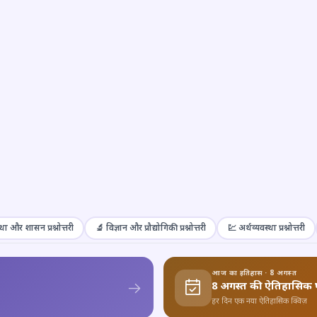
था और शासन प्रश्नोत्तरी
🔬 विज्ञान और प्रौद्योगिकी प्रश्नोत्तरी
💹 अर्थव्यवस्था प्रश्नोत्तरी
आज का इतिहास · 8 अगस्त
8 अगस्त की ऐतिहासिक 
हर दिन एक नया ऐतिहासिक क्विज़