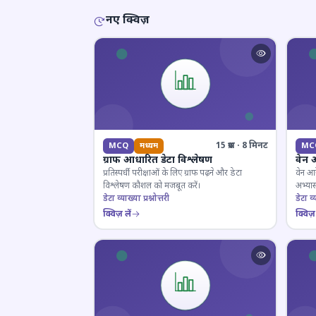
नए क्विज़
15 प्रश्न · 8 मिनट
MCQ
मध्यम
MC
ग्राफ आधारित डेटा विश्लेषण
वेन 
प्रतिस्पर्धी परीक्षाओं के लिए ग्राफ पढ़ने और डेटा
वेन आर
विश्लेषण कौशल को मजबूत करें।
अभ्यास
डेटा व्याख्या प्रश्नोत्तरी
डेटा व्य
क्विज़ लें
क्विज़ 