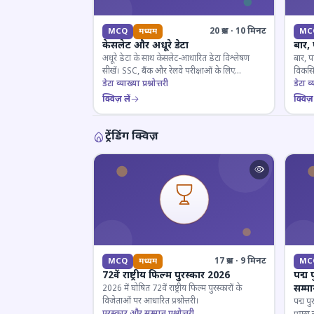
20 प्रश्न · 10 मिनट
MCQ
मध्यम
MC
केसलेट और अधूरे डेटा
बार,
अधूरे डेटा के साथ केसलेट-आधारित डेटा विश्लेषण
बार, प
सीखें। SSC, बैंक और रेलवे परीक्षाओं के लिए
विकसित
महत्वपूर्ण।
डेटा व्याख्या प्रश्नोत्तरी
डेटा व्य
क्विज़ लें
क्विज़ 
ट्रेंडिंग क्विज़
17 प्रश्न · 9 मिनट
MCQ
मध्यम
MC
72वें राष्ट्रीय फिल्म पुरस्कार 2026
पद्म 
सम्म
2026 में घोषित 72वें राष्ट्रीय फिल्म पुरस्कारों के
विजेताओं पर आधारित प्रश्नोत्तरी।
पद्म पु
पुरस्कार और सम्मान प्रश्नोत्तरी