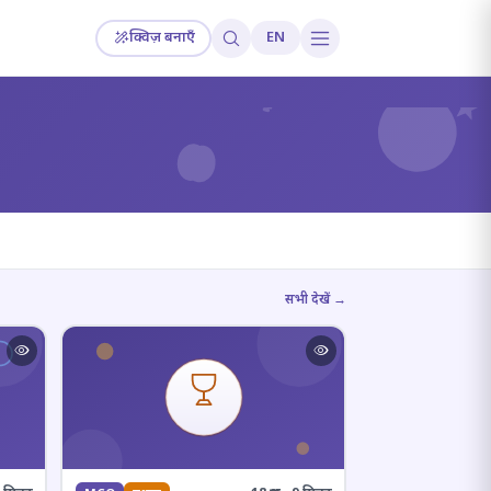
क्विज़ बनाएँ
EN
?
सभी देखें →