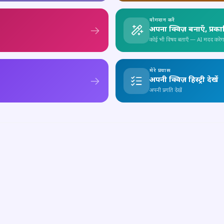
योगदान करें
अपना क्विज़ बनाएँ, प्रक
कोई भी विषय बताएँ — AI मदद करेग
मेरे प्रयास
अपनी क्विज़ हिस्ट्री देखें
अपनी प्रगति देखें