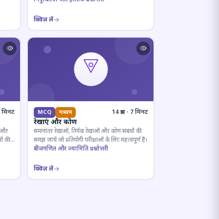
क्विज़ लें
· 5 मिनट
14 प्रश्न · 7 मिनट
MCQ
मध्यम
रेखाएं और कोण
ल और
समानांतर रेखाओं, तिर्यक रेखाओं और कोण संबंधों की
ों की
समझ जांचें जो प्रतियोगी परीक्षाओं के लिए महत्वपूर्ण हैं।
बीजगणित और ज्यामिति प्रश्नोत्तरी
क्विज़ लें