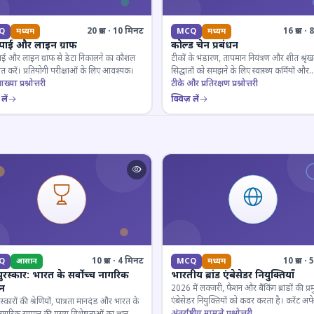
20 प्रश्न · 10 मिनट
16 प्रश्न 
Q
मध्यम
MCQ
मध्यम
 पाई और लाइन ग्राफ
कोल्ड चेन प्रबंधन
ाई और लाइन ग्राफ से डेटा निकालने का कौशल
टीकों के भंडारण, तापमान नियंत्रण और शीत श्रृंख
 करें। प्रतियोगी परीक्षाओं के लिए आवश्यक।
सिद्धांतों को समझने के लिए स्वास्थ्य कर्मियों और
ाख्या प्रश्नोत्तरी
परीक्षार्थियों के लिए महत्वपूर्ण।
टीके और प्रतिरक्षण प्रश्नोत्तरी
लें
क्विज़ लें
10 प्रश्न · 4 मिनट
10 प्रश्न 
Q
आसान
MCQ
मध्यम
पुरस्कार: भारत के सर्वोच्च नागरिक
भारतीय ब्रांड एंबेसेडर नियुक्तियाँ
ान
2026 में लक्जरी, फैशन और बैंकिंग ब्रांडों की प्र
एंबेसेडर नियुक्तियों को कवर करता है। करेंट अफे
रस्कारों की श्रेणियों, पात्रता मानदंड और भारत के
लिए जरूरी।
अंतर्राष्ट्रीय मामले प्रश्नोत्तरी