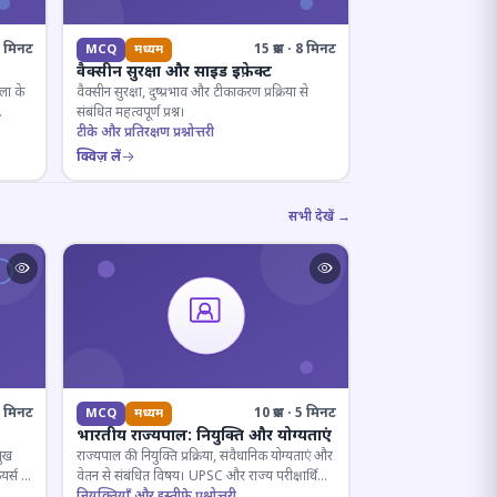
· 8 मिनट
15 प्रश्न · 8 मिनट
MCQ
मध्यम
वैक्सीन सुरक्षा और साइड इफ़ेक्ट
ला के
वैक्सीन सुरक्षा, दुष्प्रभाव और टीकाकरण प्रक्रिया से
संबंधित महत्वपूर्ण प्रश्न।
टीके और प्रतिरक्षण प्रश्नोत्तरी
क्विज़ लें
सभी देखें →
· 5 मिनट
10 प्रश्न · 5 मिनट
MCQ
मध्यम
भारतीय राज्यपाल: नियुक्ति और योग्यताएं
मुख
राज्यपाल की नियुक्ति प्रक्रिया, संवैधानिक योग्यताएं और
यर्स के
वेतन से संबंधित विषय। UPSC और राज्य परीक्षार्थियों
के लिए महत्वपूर्ण।
नियुक्तियाँ और इस्तीफे प्रश्नोत्तरी