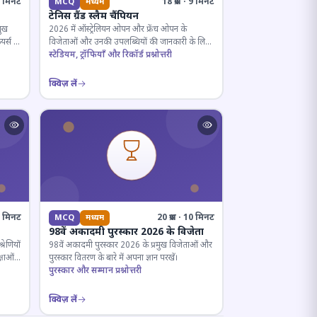
· 5 मिनट
18 प्रश्न · 9 मिनट
MCQ
मध्यम
टेनिस ग्रैंड स्लैम चैंपियन
मुख
2026 में ऑस्ट्रेलियन ओपन और फ्रेंच ओपन के
यर्स के
विजेताओं और उनकी उपलब्धियों की जानकारी के लिए
क्विज़।
स्टेडियम, ट्रॉफियाँ और रिकॉर्ड प्रश्नोत्तरी
क्विज़ लें
12 मिनट
20 प्रश्न · 10 मिनट
MCQ
मध्यम
98वें अकादमी पुरस्कार 2026 के विजेता
रेणियों
98वें अकादमी पुरस्कार 2026 के प्रमुख विजेताओं और
्षाओं
पुरस्कार वितरण के बारे में अपना ज्ञान परखें।
पुरस्कार और सम्मान प्रश्नोत्तरी
क्विज़ लें