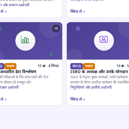
 नागरिक सम्मान की मुख्य विशेषताओं का ज्ञान
ार और सम्मान प्रश्नोत्तरी
लें
क्विज़ लें
15 प्रश्न · 8 मिनट
10 प्रश्न 
Q
मध्यम
MCQ
मध्यम
फ आधारित डेटा विश्लेषण
ISRO के अध्यक्ष और उनके योगदान
पर्धी परीक्षाओं के लिए ग्राफ पढ़ने और डेटा
ISRO के नेतृत्व, मुख्य अध्यक्षों, उनके कार्यका
ेषण कौशल को मजबूत करें।
प्रशासन के दौरान अंतरिक्ष कार्यक्रम की उपलब्धिय
ाख्या प्रश्नोत्तरी
जानकारी जांचें।
नियुक्तियाँ और इस्तीफे प्रश्नोत्तरी
लें
क्विज़ लें