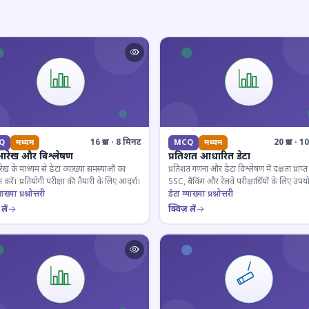
16 प्रश्न · 8 मिनट
20 प्रश्न · 
Q
मध्यम
MCQ
मध्यम
आरेख और विश्लेषण
प्रतिशत आधारित डेटा
ेख के माध्यम से डेटा व्याख्या समस्याओं का
प्रतिशत गणना और डेटा विश्लेषण में दक्षता प्राप्त 
 करें। प्रतियोगी परीक्षा की तैयारी के लिए आदर्श।
SSC, बैंकिंग और रेलवे परीक्षार्थियों के लिए उपय
ाख्या प्रश्नोत्तरी
डेटा व्याख्या प्रश्नोत्तरी
लें
क्विज़ लें