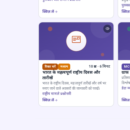
प्रमुख
परखें।
पुरस्क
क्विज़ लें
क्विज़ 
10 प्रश्न · 6 मिनट
रिक्त भरें
मध्यम
MC
भारत के महत्वपूर्ण राष्ट्रीय दिवस और
ग्रा
तारीखें
प्रतिस्
विश्ल
भारत के राष्ट्रीय दिवस, महत्वपूर्ण तारीखें और वर्ष भर
डेटा व्य
मनाए जाने वाले अवसरों की जानकारी को परखें।
राष्ट्रीय मामले प्रश्नोत्तरी
क्विज़ लें
क्विज़ 