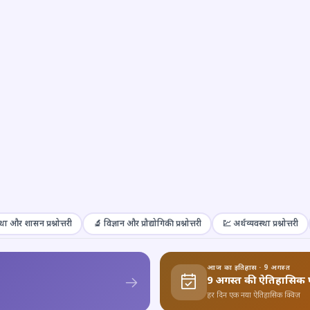
था और शासन प्रश्नोत्तरी
🔬 विज्ञान और प्रौद्योगिकी प्रश्नोत्तरी
💹 अर्थव्यवस्था प्रश्नोत्तरी
आज का इतिहास · 9 अगस्त
9 अगस्त की ऐतिहासिक 
हर दिन एक नया ऐतिहासिक क्विज़