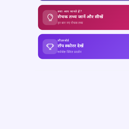
क्या आप जानते हैं?
रोचक तथ्य जानें और सीखें
हर बार नए रोचक तथ्य
लीडरबोर्ड
टॉप स्कोरर देखें
सर्वश्रेष्ठ क्विज़ प्रदर्शन