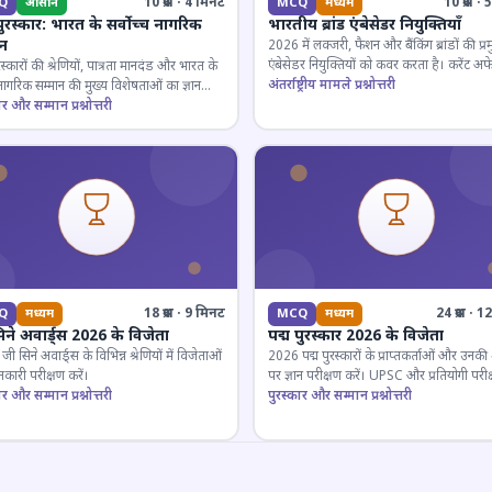
10 प्रश्न · 4 मिनट
10 प्रश्न 
Q
आसान
MCQ
मध्यम
पुरस्कार: भारत के सर्वोच्च नागरिक
भारतीय ब्रांड एंबेसेडर नियुक्तियाँ
ान
2026 में लक्जरी, फैशन और बैंकिंग ब्रांडों की प्र
एंबेसेडर नियुक्तियों को कवर करता है। करेंट अफे
रस्कारों की श्रेणियों, पात्रता मानदंड और भारत के
लिए जरूरी।
अंतर्राष्ट्रीय मामले प्रश्नोत्तरी
 नागरिक सम्मान की मुख्य विशेषताओं का ज्ञान
ार और सम्मान प्रश्नोत्तरी
18 प्रश्न · 9 मिनट
24 प्रश्न · 
Q
मध्यम
MCQ
मध्यम
िने अवार्ड्स 2026 के विजेता
पद्म पुरस्कार 2026 के विजेता
 सिने अवार्ड्स के विभिन्न श्रेणियों में विजेताओं
2026 पद्म पुरस्कारों के प्राप्तकर्ताओं और उनकी श्
कारी परीक्षण करें।
पर ज्ञान परीक्षण करें। UPSC और प्रतियोगी परीक
ार और सम्मान प्रश्नोत्तरी
के लिए महत्वपूर्ण।
पुरस्कार और सम्मान प्रश्नोत्तरी