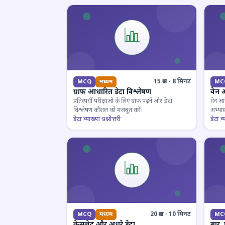
15 प्रश्न · 8 मिनट
MCQ
मध्यम
MC
ग्राफ आधारित डेटा विश्लेषण
वेन 
प्रतिस्पर्धी परीक्षाओं के लिए ग्राफ पढ़ने और डेटा
वेन आर
विश्लेषण कौशल को मजबूत करें।
अभ्यास
डेटा व्याख्या प्रश्नोत्तरी
डेटा व्य
20 प्रश्न · 10 मिनट
MCQ
मध्यम
MC
केसलेट और अधूरे डेटा
बार,