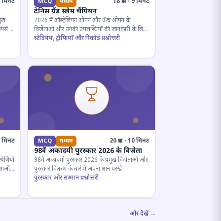
· 5 मिनट
18 प्रश्न · 9 मिनट
MCQ
मध्यम
टेनिस ग्रैंड स्लैम चैंपियन
मुख
2026 में ऑस्ट्रेलियन ओपन और फ्रेंच ओपन के
यर्स के
विजेताओं और उनकी उपलब्धियों की जानकारी के लिए
क्विज़।
स्टेडियम, ट्रॉफियाँ और रिकॉर्ड प्रश्नोत्तरी
12 मिनट
20 प्रश्न · 10 मिनट
MCQ
मध्यम
98वें अकादमी पुरस्कार 2026 के विजेता
रेणियों
98वें अकादमी पुरस्कार 2026 के प्रमुख विजेताओं और
्षाओं
पुरस्कार वितरण के बारे में अपना ज्ञान परखें।
पुरस्कार और सम्मान प्रश्नोत्तरी
और देखें →