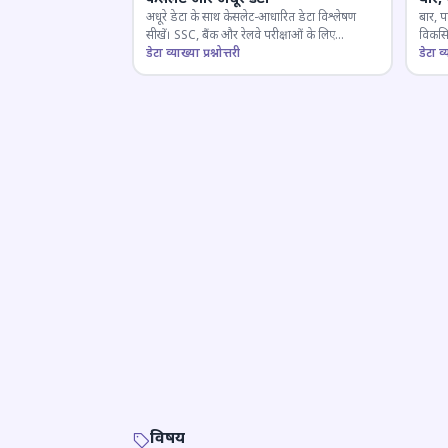
अधूरे डेटा के साथ केसलेट-आधारित डेटा विश्लेषण
बार, प
सीखें। SSC, बैंक और रेलवे परीक्षाओं के लिए
विकसित
महत्वपूर्ण।
डेटा व्याख्या प्रश्नोत्तरी
डेटा व्य
विषय