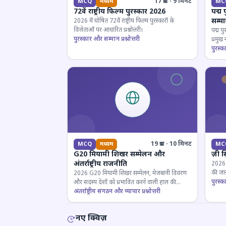
17 प्रश्न · 9 मिनट
MCQ
मध्यम
MC
72वें राष्ट्रीय फिल्म पुरस्कार 2026
पद्म 
सम्म
2026 में घोषित 72वें राष्ट्रीय फिल्म पुरस्कारों के
विजेताओं पर आधारित प्रश्नोत्तरी।
पद्म पु
पुरस्कार और सम्मान प्रश्नोत्तरी
प्रमुख
परखें।
पुरस्क
19 प्रश्न · 10 मिनट
MCQ
मध्यम
MC
G20 मियामी शिखर सम्मेलन और
ज़ी स
अंतर्राष्ट्रीय राजनीति
2026 जी
की जान
2026 G20 मियामी शिखर सम्मेलन, मेजबानी विवरण
पुरस्क
और सदस्य देशों को प्रभावित करने वाली हाल की
राजनयिक घटनाओं पर ज्ञान परीक्षण करें।
अंतर्राष्ट्रीय संगठन और व्यापार प्रश्नोत्तरी
नए क्विज़