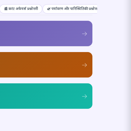
📰 करंट अफेयर्स प्रश्नोत्तरी
🌿 पर्यावरण और पारिस्थितिकी प्रश्नोत्तरी
🎭 संस्कृति और कल