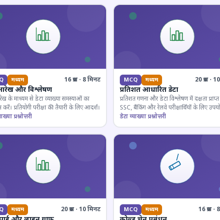
16 प्रश्न · 8 मिनट
20 प्रश्न · 
Q
मध्यम
MCQ
मध्यम
आरेख और विश्लेषण
प्रतिशत आधारित डेटा
ेख के माध्यम से डेटा व्याख्या समस्याओं का
प्रतिशत गणना और डेटा विश्लेषण में दक्षता प्राप्त 
 करें। प्रतियोगी परीक्षा की तैयारी के लिए आदर्श।
SSC, बैंकिंग और रेलवे परीक्षार्थियों के लिए उपय
ाख्या प्रश्नोत्तरी
डेटा व्याख्या प्रश्नोत्तरी
20 प्रश्न · 10 मिनट
16 प्रश्न 
Q
मध्यम
MCQ
मध्यम
 पाई और लाइन ग्राफ
कोल्ड चेन प्रबंधन