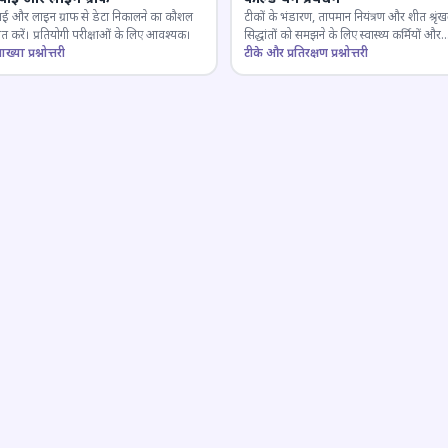
ाई और लाइन ग्राफ से डेटा निकालने का कौशल
टीकों के भंडारण, तापमान नियंत्रण और शीत श्रृंख
 करें। प्रतियोगी परीक्षाओं के लिए आवश्यक।
सिद्धांतों को समझने के लिए स्वास्थ्य कर्मियों और
ाख्या प्रश्नोत्तरी
परीक्षार्थियों के लिए महत्वपूर्ण।
टीके और प्रतिरक्षण प्रश्नोत्तरी