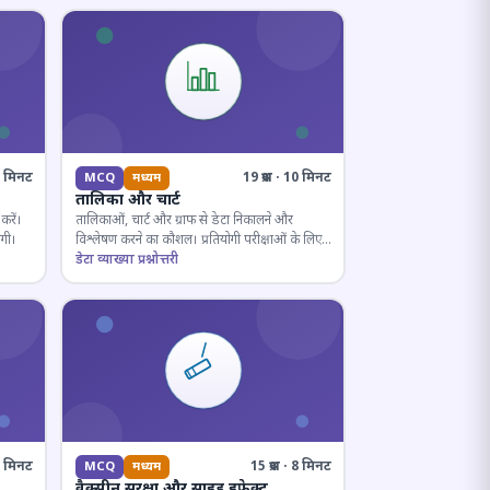
10 मिनट
19 प्रश्न · 10 मिनट
MCQ
मध्यम
तालिका और चार्ट
करें।
तालिकाओं, चार्ट और ग्राफ से डेटा निकालने और
ोगी।
विश्लेषण करने का कौशल। प्रतियोगी परीक्षाओं के लिए
अनिवार्य।
डेटा व्याख्या प्रश्नोत्तरी
· 8 मिनट
15 प्रश्न · 8 मिनट
MCQ
मध्यम
वैक्सीन सुरक्षा और साइड इफ़ेक्ट