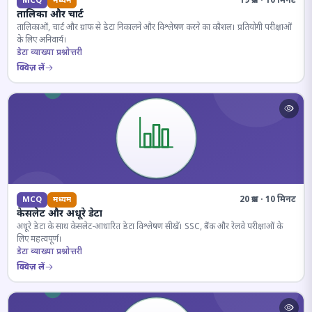
19 प्रश्न · 10 मिनट
MCQ
मध्यम
तालिका और चार्ट
तालिकाओं, चार्ट और ग्राफ से डेटा निकालने और विश्लेषण करने का कौशल। प्रतियोगी परीक्षाओं
के लिए अनिवार्य।
डेटा व्याख्या प्रश्नोत्तरी
क्विज़ लें
20 प्रश्न · 10 मिनट
MCQ
मध्यम
केसलेट और अधूरे डेटा
अधूरे डेटा के साथ केसलेट-आधारित डेटा विश्लेषण सीखें। SSC, बैंक और रेलवे परीक्षाओं के
लिए महत्वपूर्ण।
डेटा व्याख्या प्रश्नोत्तरी
क्विज़ लें