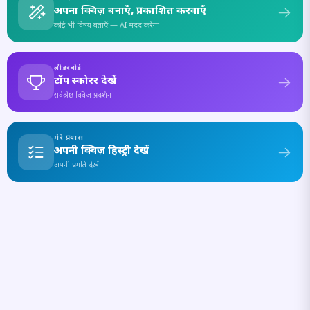
अपना क्विज़ बनाएँ, प्रकाशित करवाएँ
कोई भी विषय बताएँ — AI मदद करेगा
लीडरबोर्ड
टॉप स्कोरर देखें
सर्वश्रेष्ठ क्विज़ प्रदर्शन
मेरे प्रयास
अपनी क्विज़ हिस्ट्री देखें
अपनी प्रगति देखें