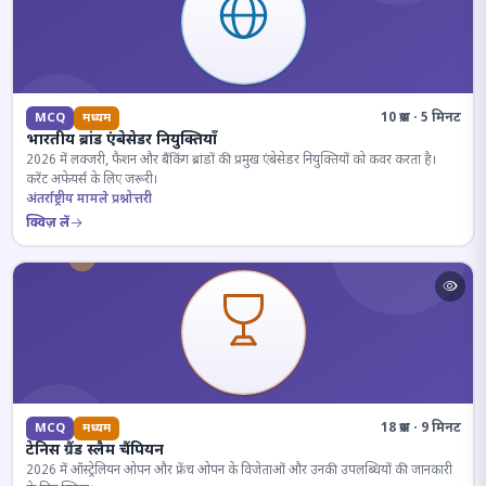
10 प्रश्न · 5 मिनट
MCQ
मध्यम
भारतीय ब्रांड एंबेसेडर नियुक्तियाँ
2026 में लक्जरी, फैशन और बैंकिंग ब्रांडों की प्रमुख एंबेसेडर नियुक्तियों को कवर करता है।
करेंट अफेयर्स के लिए जरूरी।
अंतर्राष्ट्रीय मामले प्रश्नोत्तरी
क्विज़ लें
18 प्रश्न · 9 मिनट
MCQ
मध्यम
टेनिस ग्रैंड स्लैम चैंपियन
2026 में ऑस्ट्रेलियन ओपन और फ्रेंच ओपन के विजेताओं और उनकी उपलब्धियों की जानकारी