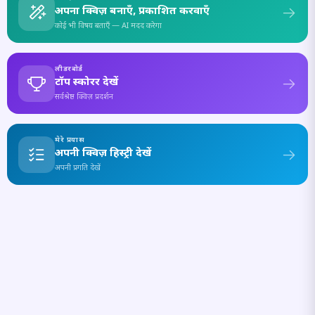
अपना क्विज़ बनाएँ, प्रकाशित करवाएँ
कोई भी विषय बताएँ — AI मदद करेगा
लीडरबोर्ड
टॉप स्कोरर देखें
सर्वश्रेष्ठ क्विज़ प्रदर्शन
मेरे प्रयास
अपनी क्विज़ हिस्ट्री देखें
अपनी प्रगति देखें