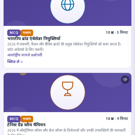
10 प्रश्न · 5 मिनट
MCQ
मध्यम
भारतीय ब्रांड एंबेसेडर नियुक्तियाँ
2026 में लक्जरी, फैशन और बैंकिंग ब्रांडों की प्रमुख एंबेसेडर नियुक्तियों को कवर करता है।
करेंट अफेयर्स के लिए जरूरी।
अंतर्राष्ट्रीय मामले प्रश्नोत्तरी
क्विज़ लें
18 प्रश्न · 9 मिनट
MCQ
मध्यम
टेनिस ग्रैंड स्लैम चैंपियन
2026 में ऑस्ट्रेलियन ओपन और फ्रेंच ओपन के विजेताओं और उनकी उपलब्धियों की जानकारी