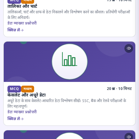
19 प्रश्न · 10 मिनट
MCQ
मध्यम
तालिका और चार्ट
तालिकाओं, चार्ट और ग्राफ से डेटा निकालने और विश्लेषण करने का कौशल। प्रतियोगी परीक्षाओं
के लिए अनिवार्य।
डेटा व्याख्या प्रश्नोत्तरी
क्विज़ लें
20 प्रश्न · 10 मिनट
MCQ
मध्यम
केसलेट और अधूरे डेटा
अधूरे डेटा के साथ केसलेट-आधारित डेटा विश्लेषण सीखें। SSC, बैंक और रेलवे परीक्षाओं के
लिए महत्वपूर्ण।
डेटा व्याख्या प्रश्नोत्तरी
क्विज़ लें