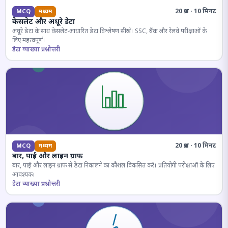
20 प्रश्न · 10 मिनट
MCQ
मध्यम
केसलेट और अधूरे डेटा
अधूरे डेटा के साथ केसलेट-आधारित डेटा विश्लेषण सीखें। SSC, बैंक और रेलवे परीक्षाओं के
लिए महत्वपूर्ण।
डेटा व्याख्या प्रश्नोत्तरी
20 प्रश्न · 10 मिनट
MCQ
मध्यम
बार, पाई और लाइन ग्राफ
बार, पाई और लाइन ग्राफ से डेटा निकालने का कौशल विकसित करें। प्रतियोगी परीक्षाओं के लिए
आवश्यक।
डेटा व्याख्या प्रश्नोत्तरी