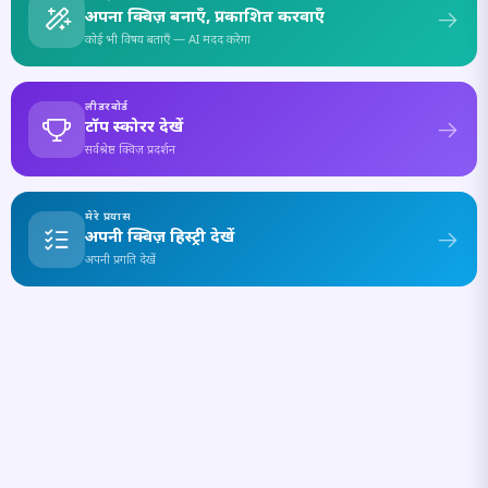
अपना क्विज़ बनाएँ, प्रकाशित करवाएँ
कोई भी विषय बताएँ — AI मदद करेगा
लीडरबोर्ड
टॉप स्कोरर देखें
सर्वश्रेष्ठ क्विज़ प्रदर्शन
मेरे प्रयास
अपनी क्विज़ हिस्ट्री देखें
अपनी प्रगति देखें