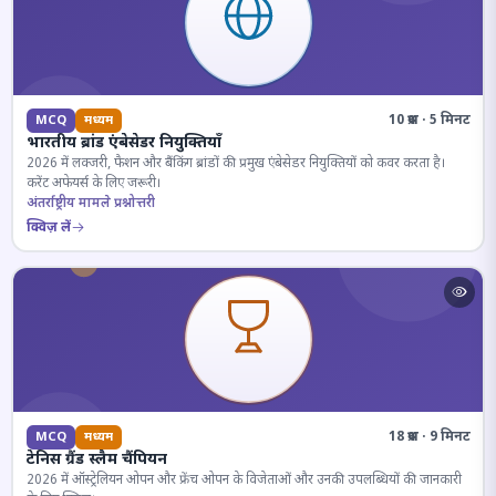
10 प्रश्न · 5 मिनट
MCQ
मध्यम
भारतीय ब्रांड एंबेसेडर नियुक्तियाँ
2026 में लक्जरी, फैशन और बैंकिंग ब्रांडों की प्रमुख एंबेसेडर नियुक्तियों को कवर करता है।
करेंट अफेयर्स के लिए जरूरी।
अंतर्राष्ट्रीय मामले प्रश्नोत्तरी
क्विज़ लें
18 प्रश्न · 9 मिनट
MCQ
मध्यम
टेनिस ग्रैंड स्लैम चैंपियन
2026 में ऑस्ट्रेलियन ओपन और फ्रेंच ओपन के विजेताओं और उनकी उपलब्धियों की जानकारी