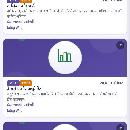
19 प्रश्न · 10 मिनट
MCQ
मध्यम
तालिका और चार्ट
तालिकाओं, चार्ट और ग्राफ से डेटा निकालने और विश्लेषण करने का कौशल। प्रतियोगी परीक्षाओं
के लिए अनिवार्य।
डेटा व्याख्या प्रश्नोत्तरी
क्विज़ लें
20 प्रश्न · 10 मिनट
MCQ
मध्यम
केसलेट और अधूरे डेटा
अधूरे डेटा के साथ केसलेट-आधारित डेटा विश्लेषण सीखें। SSC, बैंक और रेलवे परीक्षाओं के
लिए महत्वपूर्ण।
डेटा व्याख्या प्रश्नोत्तरी
क्विज़ लें