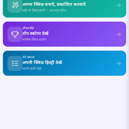
अपना क्विज़ बनाएँ, प्रकाशित करवाएँ
कोई भी विषय बताएँ — AI मदद करेगा
लीडरबोर्ड
टॉप स्कोरर देखें
सर्वश्रेष्ठ क्विज़ प्रदर्शन
मेरे प्रयास
अपनी क्विज़ हिस्ट्री देखें
अपनी प्रगति देखें