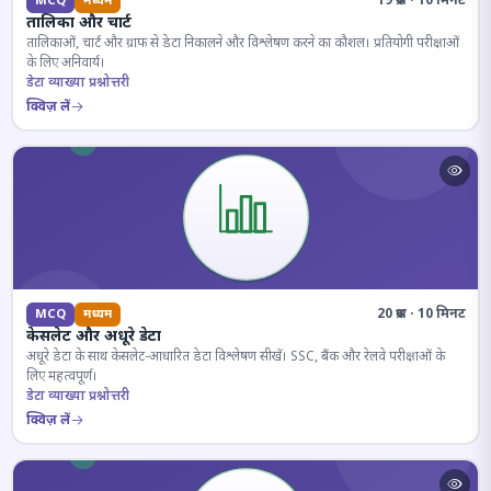
19 प्रश्न · 10 मिनट
MCQ
मध्यम
तालिका और चार्ट
तालिकाओं, चार्ट और ग्राफ से डेटा निकालने और विश्लेषण करने का कौशल। प्रतियोगी परीक्षाओं
के लिए अनिवार्य।
डेटा व्याख्या प्रश्नोत्तरी
क्विज़ लें
20 प्रश्न · 10 मिनट
MCQ
मध्यम
केसलेट और अधूरे डेटा
अधूरे डेटा के साथ केसलेट-आधारित डेटा विश्लेषण सीखें। SSC, बैंक और रेलवे परीक्षाओं के
लिए महत्वपूर्ण।
डेटा व्याख्या प्रश्नोत्तरी
क्विज़ लें