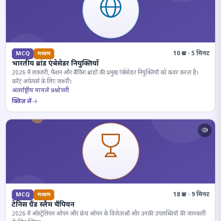
10 प्रश्न · 5 मिनट
MCQ
मध्यम
भारतीय ब्रांड एंबेसेडर नियुक्तियाँ
2026 में लक्जरी, फैशन और बैंकिंग ब्रांडों की प्रमुख एंबेसेडर नियुक्तियों को कवर करता है।
करेंट अफेयर्स के लिए जरूरी।
अंतर्राष्ट्रीय मामले प्रश्नोत्तरी
क्विज़ लें
18 प्रश्न · 9 मिनट
MCQ
मध्यम
टेनिस ग्रैंड स्लैम चैंपियन
2026 में ऑस्ट्रेलियन ओपन और फ्रेंच ओपन के विजेताओं और उनकी उपलब्धियों की जानकारी