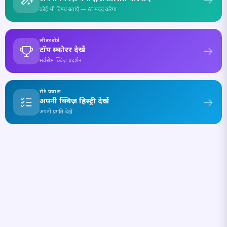
कोई भी विषय बताएँ — AI मदद करेगा
लीडरबोर्ड
टॉप स्कोरर देखें
सर्वश्रेष्ठ क्विज़ प्रदर्शन
मेरे प्रयास
अपनी क्विज़ हिस्ट्री देखें
अपनी प्रगति देखें