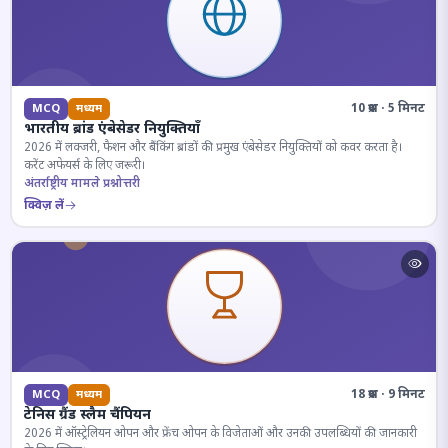
10 प्रश्न · 5 मिनट
MCQ
मध्यम
भारतीय ब्रांड एंबेसेडर नियुक्तियाँ
2026 में लक्जरी, फैशन और बैंकिंग ब्रांडों की प्रमुख एंबेसेडर नियुक्तियों को कवर करता है।
करेंट अफेयर्स के लिए जरूरी।
अंतर्राष्ट्रीय मामले प्रश्नोत्तरी
क्विज़ लें
18 प्रश्न · 9 मिनट
MCQ
मध्यम
टेनिस ग्रैंड स्लैम चैंपियन
2026 में ऑस्ट्रेलियन ओपन और फ्रेंच ओपन के विजेताओं और उनकी उपलब्धियों की जानकारी