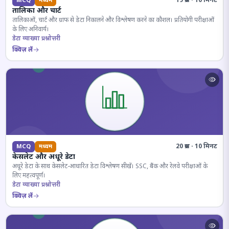
19 प्रश्न · 10 मिनट
MCQ
मध्यम
तालिका और चार्ट
तालिकाओं, चार्ट और ग्राफ से डेटा निकालने और विश्लेषण करने का कौशल। प्रतियोगी परीक्षाओं
के लिए अनिवार्य।
डेटा व्याख्या प्रश्नोत्तरी
क्विज़ लें
20 प्रश्न · 10 मिनट
MCQ
मध्यम
केसलेट और अधूरे डेटा
अधूरे डेटा के साथ केसलेट-आधारित डेटा विश्लेषण सीखें। SSC, बैंक और रेलवे परीक्षाओं के
लिए महत्वपूर्ण।
डेटा व्याख्या प्रश्नोत्तरी
क्विज़ लें