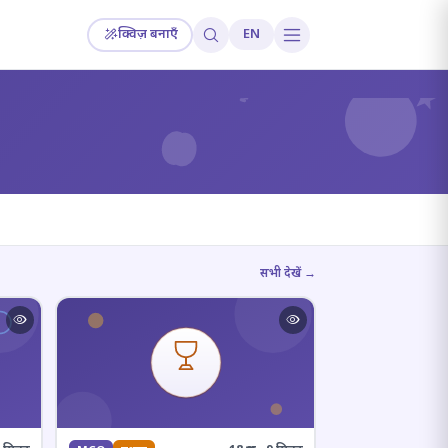
क्विज़ बनाएँ
EN
?
सभी देखें →