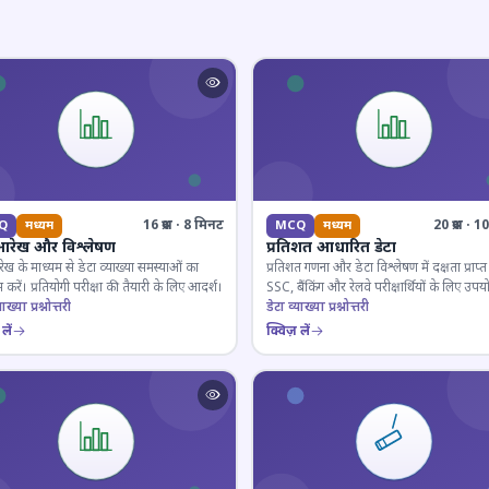
16 प्रश्न · 8 मिनट
20 प्रश्न · 
Q
मध्यम
MCQ
मध्यम
आरेख और विश्लेषण
प्रतिशत आधारित डेटा
ेख के माध्यम से डेटा व्याख्या समस्याओं का
प्रतिशत गणना और डेटा विश्लेषण में दक्षता प्राप्त 
 करें। प्रतियोगी परीक्षा की तैयारी के लिए आदर्श।
SSC, बैंकिंग और रेलवे परीक्षार्थियों के लिए उपय
ाख्या प्रश्नोत्तरी
डेटा व्याख्या प्रश्नोत्तरी
लें
क्विज़ लें