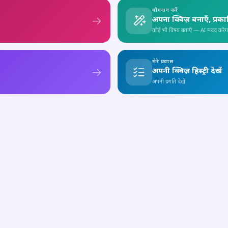
योगदान करें
अपना क्विज़ बनाएँ, प्रक
कोई भी विषय बताएँ — AI मदद करेग
मेरे प्रयास
अपनी क्विज़ हिस्ट्री देखें
अपनी प्रगति देखें