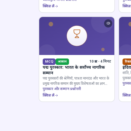
क्विज़ लें
क्विज़ 
10 प्रश्न · 4 मिनट
MCQ
आसान
रिक्त
पद्म पुरस्कार: भारत के सर्वोच्च नागरिक
इंदिर
सम्मान
शांति,
पुरस्
पद्म पुरस्कारों की श्रेणियों, पात्रता मानदंड और भारत के
प्रतियो
पुरस्क
प्रमुख नागरिक सम्मान की मुख्य विशेषताओं का ज्ञान
परखें।
पुरस्कार और सम्मान प्रश्नोत्तरी
क्विज़ लें
क्विज़ 