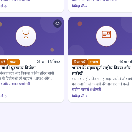
लें
क्विज़ लें
21 प्रश्न · 13 मिनट
10 प्रश्न 
 भरें
मध्यम
रिक्त भरें
मध्यम
ा गांधी पुरस्कार विजेता
भारत के महत्वपूर्ण राष्ट्रीय दिवस और
तारीखें
 निरस्त्रीकरण और विकास के लिए इंदिरा गांधी
कार के विजेताओं को पहचानें। UPSC और
भारत के राष्ट्रीय दिवस, महत्वपूर्ण तारीखें और वर्
गी परीक्षाओं के लिए महत्वपूर्ण।
ार और सम्मान प्रश्नोत्तरी
मनाए जाने वाले अवसरों की जानकारी को परखें।
राष्ट्रीय मामले प्रश्नोत्तरी
लें
क्विज़ लें