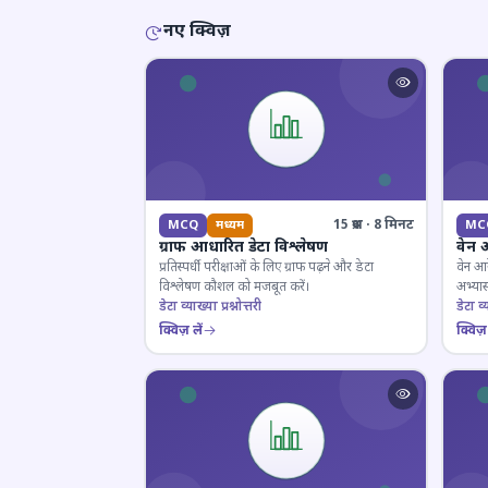
नए क्विज़
15 प्रश्न · 8 मिनट
MCQ
मध्यम
MC
ग्राफ आधारित डेटा विश्लेषण
वेन 
प्रतिस्पर्धी परीक्षाओं के लिए ग्राफ पढ़ने और डेटा
वेन आर
विश्लेषण कौशल को मजबूत करें।
अभ्यास
डेटा व्याख्या प्रश्नोत्तरी
डेटा व्य
क्विज़ लें
क्विज़ 