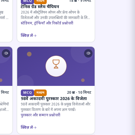
· 5 मिनट
18 प्रश्न · 9 मिनट
MCQ
मध्यम
टेनिस ग्रैंड स्लैम चैंपियन
मुख
2026 में ऑस्ट्रेलियन ओपन और फ्रेंच ओपन के
यर्स के
विजेताओं और उनकी उपलब्धियों की जानकारी के लिए
क्विज़।
स्टेडियम, ट्रॉफियाँ और रिकॉर्ड प्रश्नोत्तरी
क्विज़ लें
12 मिनट
20 प्रश्न · 10 मिनट
MCQ
मध्यम
98वें अकादमी पुरस्कार 2026 के विजेता
रेणियों
98वें अकादमी पुरस्कार 2026 के प्रमुख विजेताओं और
्षाओं
पुरस्कार वितरण के बारे में अपना ज्ञान परखें।
पुरस्कार और सम्मान प्रश्नोत्तरी
क्विज़ लें