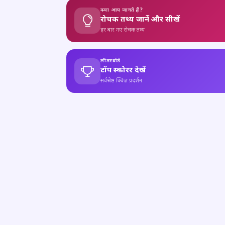
क्या आप जानते हैं?
रोचक तथ्य जानें और सीखें
हर बार नए रोचक तथ्य
लीडरबोर्ड
टॉप स्कोरर देखें
सर्वश्रेष्ठ क्विज़ प्रदर्शन