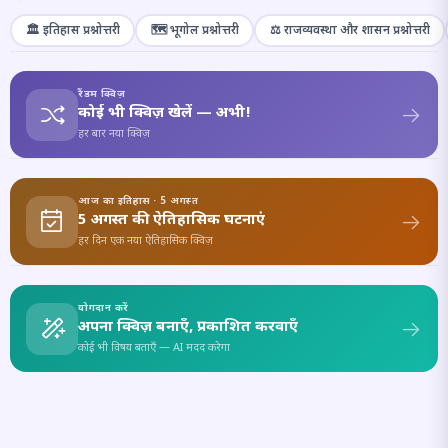
🏛️ इतिहास प्रश्नोत्तरी
🗺️ भूगोल प्रश्नोत्तरी
⚖️ राजव्यवस्था और शासन प्रश्नोत्तरी
रैंडम क्विज़
कोई भी क्विज़ खेलें — अभी!
हर बार नया क्विज़
आज का इतिहास · 5 अगस्त
5 अगस्त की ऐतिहासिक घटनाएं
हर दिन एक नया ऐतिहासिक क्विज़
योगदान करें
अपना क्विज़ बनाएँ, प्रकाशित करवाएँ
कोई भी विषय बताएँ — AI मदद करेगा