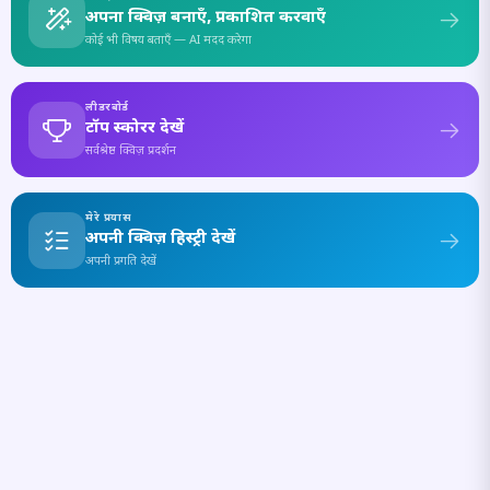
अपना क्विज़ बनाएँ, प्रकाशित करवाएँ
कोई भी विषय बताएँ — AI मदद करेगा
लीडरबोर्ड
टॉप स्कोरर देखें
सर्वश्रेष्ठ क्विज़ प्रदर्शन
मेरे प्रयास
अपनी क्विज़ हिस्ट्री देखें
अपनी प्रगति देखें