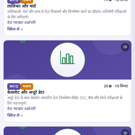
19 प्रश्न · 10 मिनट
MCQ
मध्यम
तालिका और चार्ट
तालिकाओं, चार्ट और ग्राफ से डेटा निकालने और विश्लेषण करने का कौशल। प्रतियोगी परीक्षाओं
के लिए अनिवार्य।
डेटा व्याख्या प्रश्नोत्तरी
क्विज़ लें
20 प्रश्न · 10 मिनट
MCQ
मध्यम
केसलेट और अधूरे डेटा
अधूरे डेटा के साथ केसलेट-आधारित डेटा विश्लेषण सीखें। SSC, बैंक और रेलवे परीक्षाओं के
लिए महत्वपूर्ण।
डेटा व्याख्या प्रश्नोत्तरी
क्विज़ लें