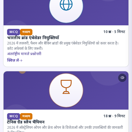
10 प्रश्न · 5 मिनट
MCQ
मध्यम
भारतीय ब्रांड एंबेसेडर नियुक्तियाँ
2026 में लक्जरी, फैशन और बैंकिंग ब्रांडों की प्रमुख एंबेसेडर नियुक्तियों को कवर करता है।
करेंट अफेयर्स के लिए जरूरी।
अंतर्राष्ट्रीय मामले प्रश्नोत्तरी
क्विज़ लें
18 प्रश्न · 9 मिनट
MCQ
मध्यम
टेनिस ग्रैंड स्लैम चैंपियन
2026 में ऑस्ट्रेलियन ओपन और फ्रेंच ओपन के विजेताओं और उनकी उपलब्धियों की जानकारी