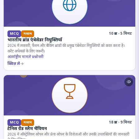
10 प्रश्न · 5 मिनट
MCQ
मध्यम
भारतीय ब्रांड एंबेसेडर नियुक्तियाँ
2026 में लक्जरी, फैशन और बैंकिंग ब्रांडों की प्रमुख एंबेसेडर नियुक्तियों को कवर करता है।
करेंट अफेयर्स के लिए जरूरी।
अंतर्राष्ट्रीय मामले प्रश्नोत्तरी
क्विज़ लें
18 प्रश्न · 9 मिनट
MCQ
मध्यम
टेनिस ग्रैंड स्लैम चैंपियन
2026 में ऑस्ट्रेलियन ओपन और फ्रेंच ओपन के विजेताओं और उनकी उपलब्धियों की जानकारी