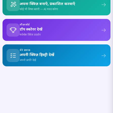
अपना क्विज़ बनाएँ, प्रकाशित करवाएँ
कोई भी विषय बताएँ — AI मदद करेगा
लीडरबोर्ड
टॉप स्कोरर देखें
सर्वश्रेष्ठ क्विज़ प्रदर्शन
मेरे प्रयास
अपनी क्विज़ हिस्ट्री देखें
अपनी प्रगति देखें