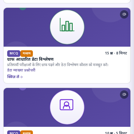
15 प्रश्न · 8 मिनट
MCQ
मध्यम
ग्राफ आधारित डेटा विश्लेषण
प्रतिस्पर्धी परीक्षाओं के लिए ग्राफ पढ़ने और डेटा विश्लेषण कौशल को मजबूत करें।
डेटा व्याख्या प्रश्नोत्तरी
क्विज़ लें
10 प्रश्न · 5 मिनट
MCQ
मध्यम