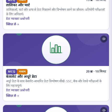
19 प्रश्न · 10 मिनट
MCQ
मध्यम
तालिका और चार्ट
तालिकाओं, चार्ट और ग्राफ से डेटा निकालने और विश्लेषण करने का कौशल। प्रतियोगी परीक्षाओं
के लिए अनिवार्य।
डेटा व्याख्या प्रश्नोत्तरी
क्विज़ लें
20 प्रश्न · 10 मिनट
MCQ
मध्यम
केसलेट और अधूरे डेटा
अधूरे डेटा के साथ केसलेट-आधारित डेटा विश्लेषण सीखें। SSC, बैंक और रेलवे परीक्षाओं के
लिए महत्वपूर्ण।
डेटा व्याख्या प्रश्नोत्तरी
क्विज़ लें