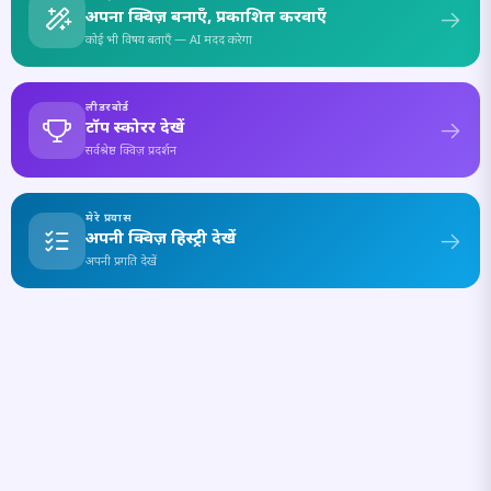
अपना क्विज़ बनाएँ, प्रकाशित करवाएँ
कोई भी विषय बताएँ — AI मदद करेगा
लीडरबोर्ड
टॉप स्कोरर देखें
सर्वश्रेष्ठ क्विज़ प्रदर्शन
मेरे प्रयास
अपनी क्विज़ हिस्ट्री देखें
अपनी प्रगति देखें