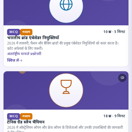
10 प्रश्न · 5 मिनट
MCQ
मध्यम
भारतीय ब्रांड एंबेसेडर नियुक्तियाँ
2026 में लक्जरी, फैशन और बैंकिंग ब्रांडों की प्रमुख एंबेसेडर नियुक्तियों को कवर करता है।
करेंट अफेयर्स के लिए जरूरी।
अंतर्राष्ट्रीय मामले प्रश्नोत्तरी
क्विज़ लें
18 प्रश्न · 9 मिनट
MCQ
मध्यम
टेनिस ग्रैंड स्लैम चैंपियन
2026 में ऑस्ट्रेलियन ओपन और फ्रेंच ओपन के विजेताओं और उनकी उपलब्धियों की जानकारी