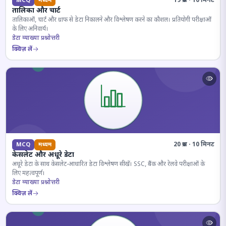
19 प्रश्न · 10 मिनट
MCQ
मध्यम
तालिका और चार्ट
तालिकाओं, चार्ट और ग्राफ से डेटा निकालने और विश्लेषण करने का कौशल। प्रतियोगी परीक्षाओं
के लिए अनिवार्य।
डेटा व्याख्या प्रश्नोत्तरी
क्विज़ लें
20 प्रश्न · 10 मिनट
MCQ
मध्यम
केसलेट और अधूरे डेटा
अधूरे डेटा के साथ केसलेट-आधारित डेटा विश्लेषण सीखें। SSC, बैंक और रेलवे परीक्षाओं के
लिए महत्वपूर्ण।
डेटा व्याख्या प्रश्नोत्तरी
क्विज़ लें