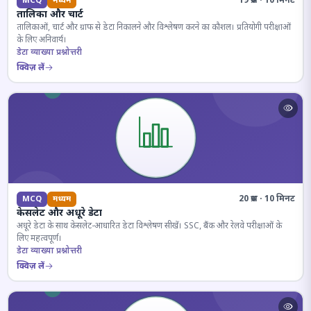
19 प्रश्न · 10 मिनट
MCQ
मध्यम
तालिका और चार्ट
तालिकाओं, चार्ट और ग्राफ से डेटा निकालने और विश्लेषण करने का कौशल। प्रतियोगी परीक्षाओं
के लिए अनिवार्य।
डेटा व्याख्या प्रश्नोत्तरी
क्विज़ लें
20 प्रश्न · 10 मिनट
MCQ
मध्यम
केसलेट और अधूरे डेटा
अधूरे डेटा के साथ केसलेट-आधारित डेटा विश्लेषण सीखें। SSC, बैंक और रेलवे परीक्षाओं के
लिए महत्वपूर्ण।
डेटा व्याख्या प्रश्नोत्तरी
क्विज़ लें