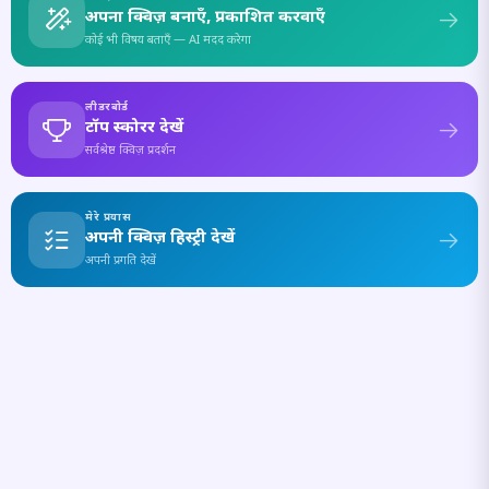
अपना क्विज़ बनाएँ, प्रकाशित करवाएँ
कोई भी विषय बताएँ — AI मदद करेगा
लीडरबोर्ड
टॉप स्कोरर देखें
सर्वश्रेष्ठ क्विज़ प्रदर्शन
मेरे प्रयास
अपनी क्विज़ हिस्ट्री देखें
अपनी प्रगति देखें