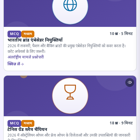
10 प्रश्न · 5 मिनट
MCQ
मध्यम
भारतीय ब्रांड एंबेसेडर नियुक्तियाँ
2026 में लक्जरी, फैशन और बैंकिंग ब्रांडों की प्रमुख एंबेसेडर नियुक्तियों को कवर करता है।
करेंट अफेयर्स के लिए जरूरी।
अंतर्राष्ट्रीय मामले प्रश्नोत्तरी
क्विज़ लें
18 प्रश्न · 9 मिनट
MCQ
मध्यम
टेनिस ग्रैंड स्लैम चैंपियन
2026 में ऑस्ट्रेलियन ओपन और फ्रेंच ओपन के विजेताओं और उनकी उपलब्धियों की जानकारी