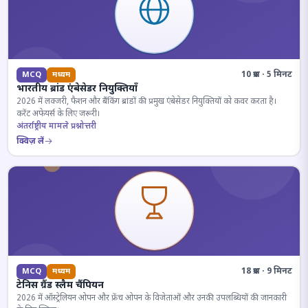
10 प्रश्न · 5 मिनट
MCQ
मध्यम
भारतीय ब्रांड एंबेसेडर नियुक्तियाँ
2026 में लक्जरी, फैशन और बैंकिंग ब्रांडों की प्रमुख एंबेसेडर नियुक्तियों को कवर करता है।
करेंट अफेयर्स के लिए जरूरी।
अंतर्राष्ट्रीय मामले प्रश्नोत्तरी
क्विज़ लें
18 प्रश्न · 9 मिनट
MCQ
मध्यम
टेनिस ग्रैंड स्लैम चैंपियन
2026 में ऑस्ट्रेलियन ओपन और फ्रेंच ओपन के विजेताओं और उनकी उपलब्धियों की जानकारी