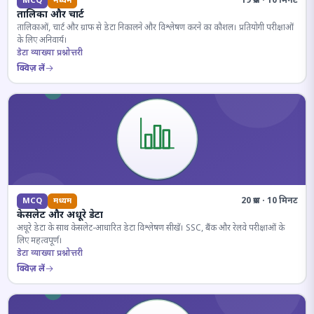
19 प्रश्न · 10 मिनट
MCQ
मध्यम
तालिका और चार्ट
तालिकाओं, चार्ट और ग्राफ से डेटा निकालने और विश्लेषण करने का कौशल। प्रतियोगी परीक्षाओं
के लिए अनिवार्य।
डेटा व्याख्या प्रश्नोत्तरी
क्विज़ लें
20 प्रश्न · 10 मिनट
MCQ
मध्यम
केसलेट और अधूरे डेटा
अधूरे डेटा के साथ केसलेट-आधारित डेटा विश्लेषण सीखें। SSC, बैंक और रेलवे परीक्षाओं के
लिए महत्वपूर्ण।
डेटा व्याख्या प्रश्नोत्तरी
क्विज़ लें