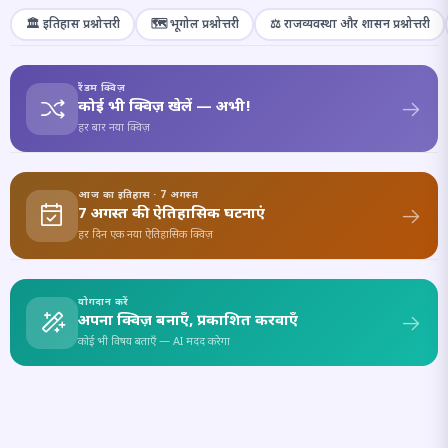
🏛️ इतिहास प्रश्नोत्तरी
🗺️ भूगोल प्रश्नोत्तरी
⚖️ राजव्यवस्था और शासन प्रश्नोत्तरी
रैंडम क्विज़
कोई भी क्विज़ खेलें — अभी!
हर बार नया क्विज़
आज का इतिहास · 7 अगस्त
7 अगस्त की ऐतिहासिक घटनाएं
हर दिन एक नया ऐतिहासिक क्विज़
योगदान करें
अपना क्विज़ बनाएँ, प्रकाशित करवाएँ
कोई भी विषय बताएँ — AI मदद करेगा