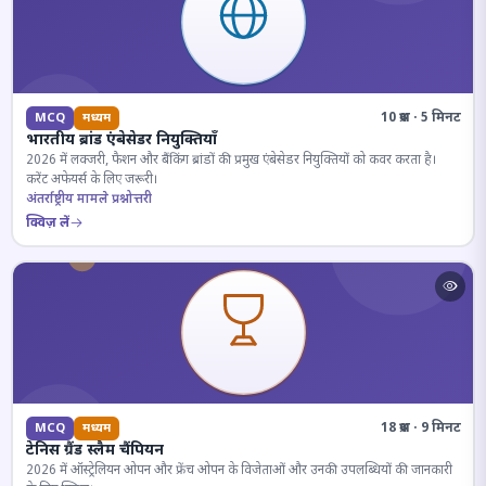
10 प्रश्न · 5 मिनट
MCQ
मध्यम
भारतीय ब्रांड एंबेसेडर नियुक्तियाँ
2026 में लक्जरी, फैशन और बैंकिंग ब्रांडों की प्रमुख एंबेसेडर नियुक्तियों को कवर करता है।
करेंट अफेयर्स के लिए जरूरी।
अंतर्राष्ट्रीय मामले प्रश्नोत्तरी
क्विज़ लें
18 प्रश्न · 9 मिनट
MCQ
मध्यम
टेनिस ग्रैंड स्लैम चैंपियन
2026 में ऑस्ट्रेलियन ओपन और फ्रेंच ओपन के विजेताओं और उनकी उपलब्धियों की जानकारी