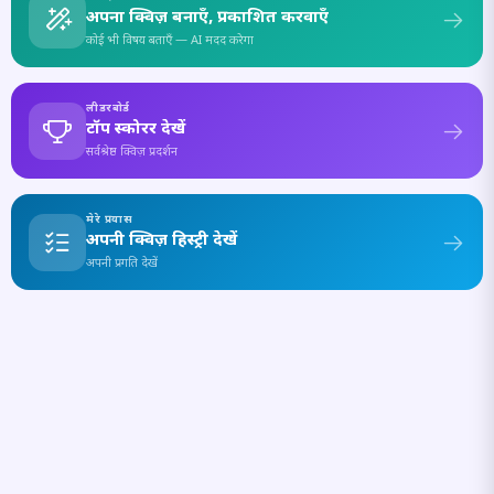
अपना क्विज़ बनाएँ, प्रकाशित करवाएँ
कोई भी विषय बताएँ — AI मदद करेगा
लीडरबोर्ड
टॉप स्कोरर देखें
सर्वश्रेष्ठ क्विज़ प्रदर्शन
मेरे प्रयास
अपनी क्विज़ हिस्ट्री देखें
अपनी प्रगति देखें