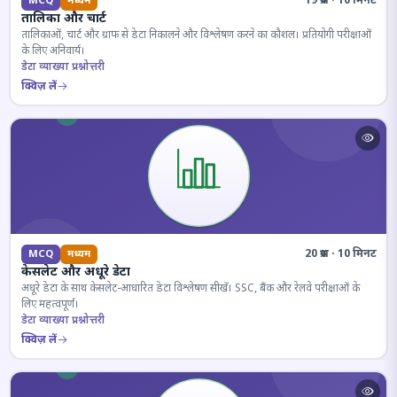
19 प्रश्न · 10 मिनट
MCQ
मध्यम
तालिका और चार्ट
तालिकाओं, चार्ट और ग्राफ से डेटा निकालने और विश्लेषण करने का कौशल। प्रतियोगी परीक्षाओं
के लिए अनिवार्य।
डेटा व्याख्या प्रश्नोत्तरी
क्विज़ लें
20 प्रश्न · 10 मिनट
MCQ
मध्यम
केसलेट और अधूरे डेटा
अधूरे डेटा के साथ केसलेट-आधारित डेटा विश्लेषण सीखें। SSC, बैंक और रेलवे परीक्षाओं के
लिए महत्वपूर्ण।
डेटा व्याख्या प्रश्नोत्तरी
क्विज़ लें