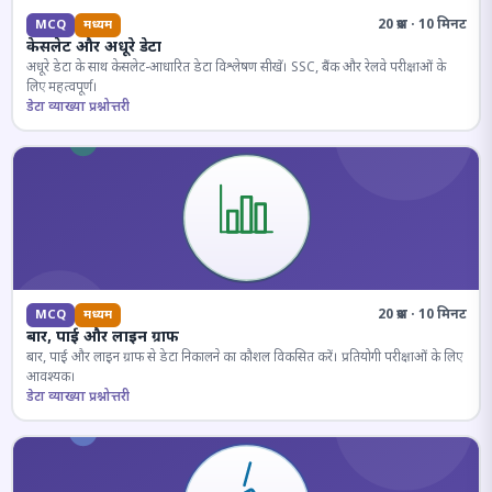
20 प्रश्न · 10 मिनट
MCQ
मध्यम
केसलेट और अधूरे डेटा
अधूरे डेटा के साथ केसलेट-आधारित डेटा विश्लेषण सीखें। SSC, बैंक और रेलवे परीक्षाओं के
लिए महत्वपूर्ण।
डेटा व्याख्या प्रश्नोत्तरी
20 प्रश्न · 10 मिनट
MCQ
मध्यम
बार, पाई और लाइन ग्राफ
बार, पाई और लाइन ग्राफ से डेटा निकालने का कौशल विकसित करें। प्रतियोगी परीक्षाओं के लिए
आवश्यक।
डेटा व्याख्या प्रश्नोत्तरी