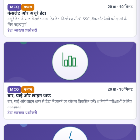
20 प्रश्न · 10 मिनट
MCQ
मध्यम
केसलेट और अधूरे डेटा
अधूरे डेटा के साथ केसलेट-आधारित डेटा विश्लेषण सीखें। SSC, बैंक और रेलवे परीक्षाओं के
लिए महत्वपूर्ण।
डेटा व्याख्या प्रश्नोत्तरी
20 प्रश्न · 10 मिनट
MCQ
मध्यम
बार, पाई और लाइन ग्राफ
बार, पाई और लाइन ग्राफ से डेटा निकालने का कौशल विकसित करें। प्रतियोगी परीक्षाओं के लिए
आवश्यक।
डेटा व्याख्या प्रश्नोत्तरी