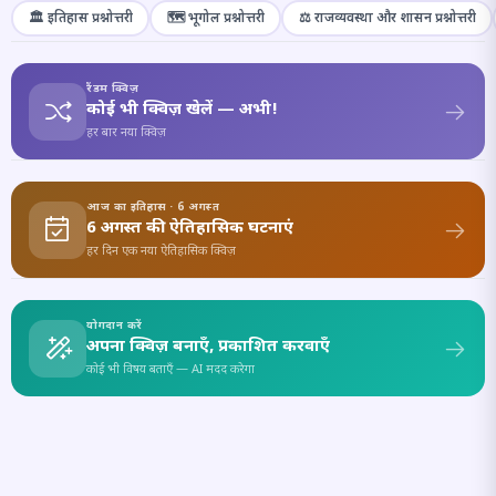
🏛️ इतिहास प्रश्नोत्तरी
🗺️ भूगोल प्रश्नोत्तरी
⚖️ राजव्यवस्था और शासन प्रश्नोत्तरी
रैंडम क्विज़
कोई भी क्विज़ खेलें — अभी!
हर बार नया क्विज़
आज का इतिहास · 6 अगस्त
6 अगस्त की ऐतिहासिक घटनाएं
हर दिन एक नया ऐतिहासिक क्विज़
योगदान करें
अपना क्विज़ बनाएँ, प्रकाशित करवाएँ
कोई भी विषय बताएँ — AI मदद करेगा