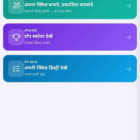
अपना क्विज़ बनाएँ, प्रकाशित करवाएँ
कोई भी विषय बताएँ — AI मदद करेगा
लीडरबोर्ड
टॉप स्कोरर देखें
सर्वश्रेष्ठ क्विज़ प्रदर्शन
मेरे प्रयास
अपनी क्विज़ हिस्ट्री देखें
अपनी प्रगति देखें