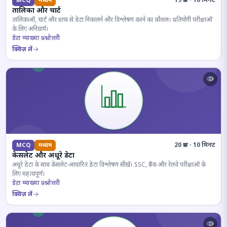
19 प्रश्न · 10 मिनट
MCQ
मध्यम
तालिका और चार्ट
तालिकाओं, चार्ट और ग्राफ से डेटा निकालने और विश्लेषण करने का कौशल। प्रतियोगी परीक्षाओं
के लिए अनिवार्य।
डेटा व्याख्या प्रश्नोत्तरी
क्विज़ लें
20 प्रश्न · 10 मिनट
MCQ
मध्यम
केसलेट और अधूरे डेटा
अधूरे डेटा के साथ केसलेट-आधारित डेटा विश्लेषण सीखें। SSC, बैंक और रेलवे परीक्षाओं के
लिए महत्वपूर्ण।
डेटा व्याख्या प्रश्नोत्तरी
क्विज़ लें