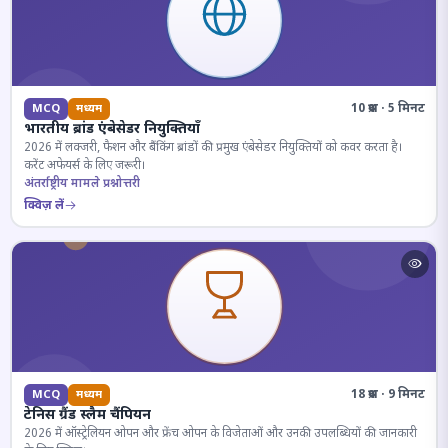
10 प्रश्न · 5 मिनट
MCQ
मध्यम
भारतीय ब्रांड एंबेसेडर नियुक्तियाँ
2026 में लक्जरी, फैशन और बैंकिंग ब्रांडों की प्रमुख एंबेसेडर नियुक्तियों को कवर करता है।
करेंट अफेयर्स के लिए जरूरी।
अंतर्राष्ट्रीय मामले प्रश्नोत्तरी
क्विज़ लें
18 प्रश्न · 9 मिनट
MCQ
मध्यम
टेनिस ग्रैंड स्लैम चैंपियन
2026 में ऑस्ट्रेलियन ओपन और फ्रेंच ओपन के विजेताओं और उनकी उपलब्धियों की जानकारी