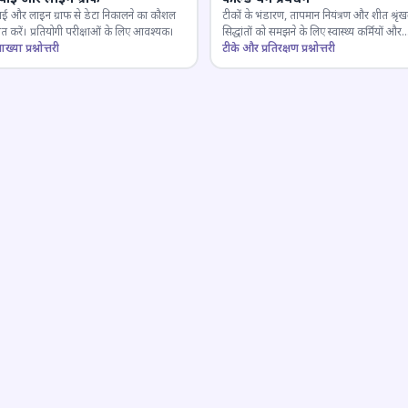
ाई और लाइन ग्राफ से डेटा निकालने का कौशल
टीकों के भंडारण, तापमान नियंत्रण और शीत श्रृंख
 करें। प्रतियोगी परीक्षाओं के लिए आवश्यक।
सिद्धांतों को समझने के लिए स्वास्थ्य कर्मियों और
ाख्या प्रश्नोत्तरी
परीक्षार्थियों के लिए महत्वपूर्ण।
टीके और प्रतिरक्षण प्रश्नोत्तरी