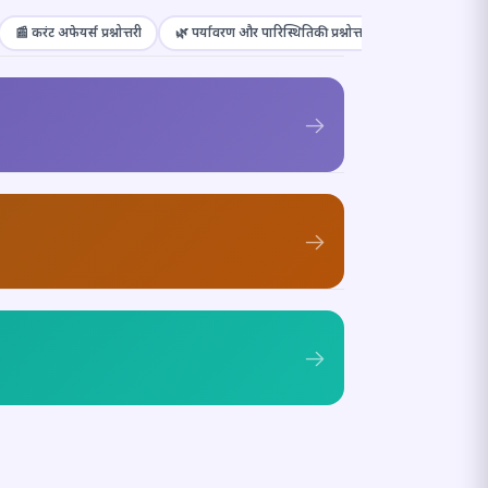
📰 करंट अफेयर्स प्रश्नोत्तरी
🌿 पर्यावरण और पारिस्थितिकी प्रश्नोत्तरी
🎭 संस्कृति और कल