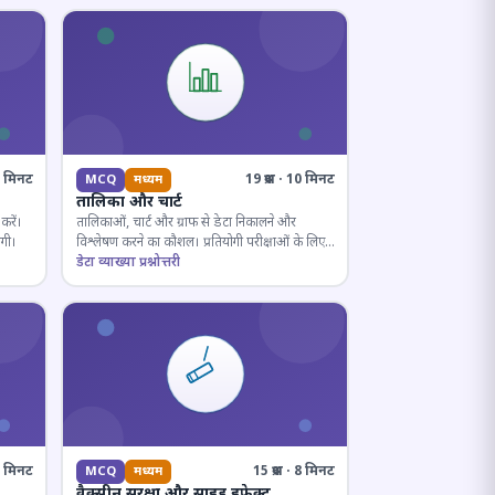
10 मिनट
19 प्रश्न · 10 मिनट
MCQ
मध्यम
तालिका और चार्ट
करें।
तालिकाओं, चार्ट और ग्राफ से डेटा निकालने और
ोगी।
विश्लेषण करने का कौशल। प्रतियोगी परीक्षाओं के लिए
अनिवार्य।
डेटा व्याख्या प्रश्नोत्तरी
· 8 मिनट
15 प्रश्न · 8 मिनट
MCQ
मध्यम
वैक्सीन सुरक्षा और साइड इफ़ेक्ट