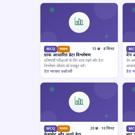
15 प्रश्न · 8 मिनट
MCQ
मध्यम
MC
ग्राफ आधारित डेटा विश्लेषण
वेन 
प्रतिस्पर्धी परीक्षाओं के लिए ग्राफ पढ़ने और डेटा
वेन आर
विश्लेषण कौशल को मजबूत करें।
अभ्यास
डेटा व्याख्या प्रश्नोत्तरी
डेटा व्य
20 प्रश्न · 10 मिनट
MCQ
मध्यम
MC
केसलेट और अधूरे डेटा
बार,