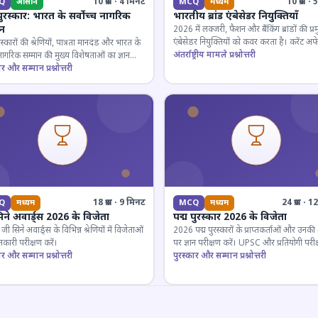
10 प्रश्न · 4 मिनट
10 प्रश्न 
Q
आसान
MCQ
मध्यम
पुरस्कार: भारत के सर्वोच्च नागरिक
भारतीय ब्रांड एंबेसेडर नियुक्तियाँ
ान
2026 में लक्जरी, फैशन और बैंकिंग ब्रांडों की प्र
एंबेसेडर नियुक्तियों को कवर करता है। करेंट अफे
रस्कारों की श्रेणियों, पात्रता मानदंड और भारत के
लिए जरूरी।
अंतर्राष्ट्रीय मामले प्रश्नोत्तरी
 नागरिक सम्मान की मुख्य विशेषताओं का ज्ञान
ार और सम्मान प्रश्नोत्तरी
18 प्रश्न · 9 मिनट
24 प्रश्न · 
Q
मध्यम
MCQ
मध्यम
िने अवार्ड्स 2026 के विजेता
पद्म पुरस्कार 2026 के विजेता
 सिने अवार्ड्स के विभिन्न श्रेणियों में विजेताओं
2026 पद्म पुरस्कारों के प्राप्तकर्ताओं और उनकी श्
कारी परीक्षण करें।
पर ज्ञान परीक्षण करें। UPSC और प्रतियोगी परीक
ार और सम्मान प्रश्नोत्तरी
के लिए महत्वपूर्ण।
पुरस्कार और सम्मान प्रश्नोत्तरी