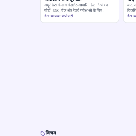
अधूरे डेटा के साथ केसलेट-आधारित डेटा विश्लेषण
बार, प
सीखें। SSC, बैंक और रेलवे परीक्षाओं के लिए
विकसित
महत्वपूर्ण।
डेटा व्याख्या प्रश्नोत्तरी
डेटा व्य
विषय