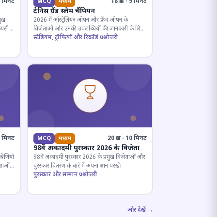
· 5 मिनट
18 प्रश्न · 9 मिनट
MCQ
मध्यम
टेनिस ग्रैंड स्लैम चैंपियन
मुख
2026 में ऑस्ट्रेलियन ओपन और फ्रेंच ओपन के
यर्स के
विजेताओं और उनकी उपलब्धियों की जानकारी के लिए
क्विज़।
स्टेडियम, ट्रॉफियाँ और रिकॉर्ड प्रश्नोत्तरी
12 मिनट
20 प्रश्न · 10 मिनट
MCQ
मध्यम
98वें अकादमी पुरस्कार 2026 के विजेता
रेणियों
98वें अकादमी पुरस्कार 2026 के प्रमुख विजेताओं और
्षाओं
पुरस्कार वितरण के बारे में अपना ज्ञान परखें।
पुरस्कार और सम्मान प्रश्नोत्तरी
और देखें →