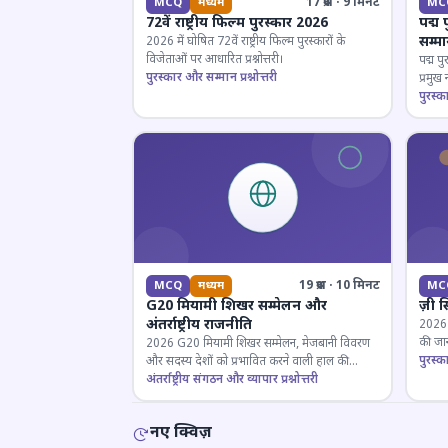
17 प्रश्न · 9 मिनट
MCQ
मध्यम
MC
72वें राष्ट्रीय फिल्म पुरस्कार 2026
पद्म 
सम्म
2026 में घोषित 72वें राष्ट्रीय फिल्म पुरस्कारों के
विजेताओं पर आधारित प्रश्नोत्तरी।
पद्म पु
पुरस्कार और सम्मान प्रश्नोत्तरी
प्रमुख
परखें।
पुरस्क
19 प्रश्न · 10 मिनट
MCQ
मध्यम
MC
G20 मियामी शिखर सम्मेलन और
ज़ी स
अंतर्राष्ट्रीय राजनीति
2026 जी
की जान
2026 G20 मियामी शिखर सम्मेलन, मेजबानी विवरण
पुरस्क
और सदस्य देशों को प्रभावित करने वाली हाल की
राजनयिक घटनाओं पर ज्ञान परीक्षण करें।
अंतर्राष्ट्रीय संगठन और व्यापार प्रश्नोत्तरी
नए क्विज़