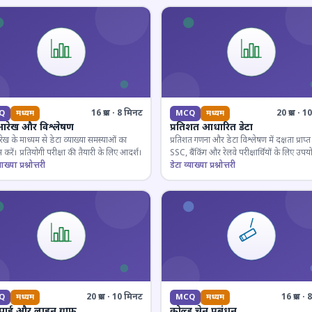
16 प्रश्न · 8 मिनट
20 प्रश्न · 
Q
मध्यम
MCQ
मध्यम
आरेख और विश्लेषण
प्रतिशत आधारित डेटा
ेख के माध्यम से डेटा व्याख्या समस्याओं का
प्रतिशत गणना और डेटा विश्लेषण में दक्षता प्राप्त 
 करें। प्रतियोगी परीक्षा की तैयारी के लिए आदर्श।
SSC, बैंकिंग और रेलवे परीक्षार्थियों के लिए उपय
ाख्या प्रश्नोत्तरी
डेटा व्याख्या प्रश्नोत्तरी
20 प्रश्न · 10 मिनट
16 प्रश्न 
Q
मध्यम
MCQ
मध्यम
 पाई और लाइन ग्राफ
कोल्ड चेन प्रबंधन