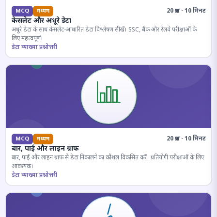
20 प्रश्न · 10 मिनट
MCQ
मध्यम
केसलेट और अधूरे डेटा
अधूरे डेटा के साथ केसलेट-आधारित डेटा विश्लेषण सीखें। SSC, बैंक और रेलवे परीक्षाओं के
लिए महत्वपूर्ण।
डेटा व्याख्या प्रश्नोत्तरी
20 प्रश्न · 10 मिनट
MCQ
मध्यम
बार, पाई और लाइन ग्राफ
बार, पाई और लाइन ग्राफ से डेटा निकालने का कौशल विकसित करें। प्रतियोगी परीक्षाओं के लिए
आवश्यक।
डेटा व्याख्या प्रश्नोत्तरी