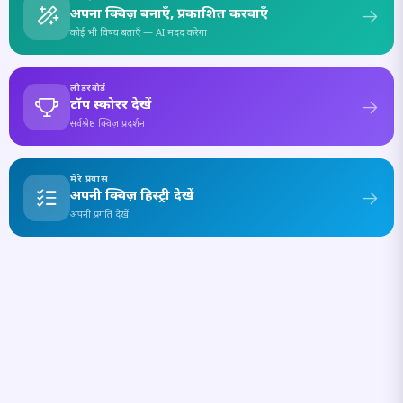
अपना क्विज़ बनाएँ, प्रकाशित करवाएँ
कोई भी विषय बताएँ — AI मदद करेगा
लीडरबोर्ड
टॉप स्कोरर देखें
सर्वश्रेष्ठ क्विज़ प्रदर्शन
मेरे प्रयास
अपनी क्विज़ हिस्ट्री देखें
अपनी प्रगति देखें