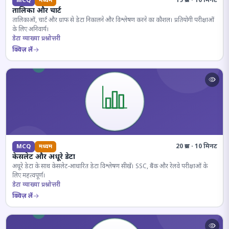
19 प्रश्न · 10 मिनट
MCQ
मध्यम
तालिका और चार्ट
तालिकाओं, चार्ट और ग्राफ से डेटा निकालने और विश्लेषण करने का कौशल। प्रतियोगी परीक्षाओं
के लिए अनिवार्य।
डेटा व्याख्या प्रश्नोत्तरी
क्विज़ लें
20 प्रश्न · 10 मिनट
MCQ
मध्यम
केसलेट और अधूरे डेटा
अधूरे डेटा के साथ केसलेट-आधारित डेटा विश्लेषण सीखें। SSC, बैंक और रेलवे परीक्षाओं के
लिए महत्वपूर्ण।
डेटा व्याख्या प्रश्नोत्तरी
क्विज़ लें