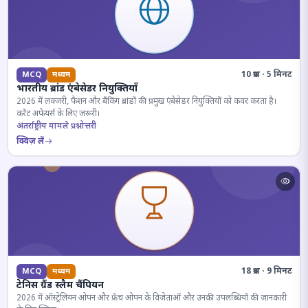
10 प्रश्न · 5 मिनट
MCQ
मध्यम
भारतीय ब्रांड एंबेसेडर नियुक्तियाँ
2026 में लक्जरी, फैशन और बैंकिंग ब्रांडों की प्रमुख एंबेसेडर नियुक्तियों को कवर करता है।
करेंट अफेयर्स के लिए जरूरी।
अंतर्राष्ट्रीय मामले प्रश्नोत्तरी
क्विज़ लें
18 प्रश्न · 9 मिनट
MCQ
मध्यम
टेनिस ग्रैंड स्लैम चैंपियन
2026 में ऑस्ट्रेलियन ओपन और फ्रेंच ओपन के विजेताओं और उनकी उपलब्धियों की जानकारी