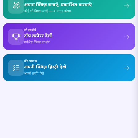
अपना क्विज़ बनाएँ, प्रकाशित करवाएँ
कोई भी विषय बताएँ — AI मदद करेगा
लीडरबोर्ड
टॉप स्कोरर देखें
सर्वश्रेष्ठ क्विज़ प्रदर्शन
मेरे प्रयास
अपनी क्विज़ हिस्ट्री देखें
अपनी प्रगति देखें