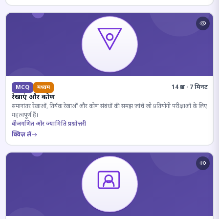
14 प्रश्न · 7 मिनट
MCQ
मध्यम
रेखाएं और कोण
समानांतर रेखाओं, तिर्यक रेखाओं और कोण संबंधों की समझ जांचें जो प्रतियोगी परीक्षाओं के लिए
महत्वपूर्ण हैं।
बीजगणित और ज्यामिति प्रश्नोत्तरी
क्विज़ लें