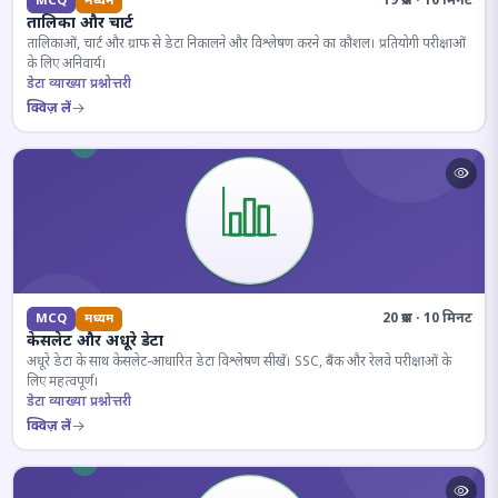
19 प्रश्न · 10 मिनट
MCQ
मध्यम
तालिका और चार्ट
तालिकाओं, चार्ट और ग्राफ से डेटा निकालने और विश्लेषण करने का कौशल। प्रतियोगी परीक्षाओं
के लिए अनिवार्य।
डेटा व्याख्या प्रश्नोत्तरी
क्विज़ लें
20 प्रश्न · 10 मिनट
MCQ
मध्यम
केसलेट और अधूरे डेटा
अधूरे डेटा के साथ केसलेट-आधारित डेटा विश्लेषण सीखें। SSC, बैंक और रेलवे परीक्षाओं के
लिए महत्वपूर्ण।
डेटा व्याख्या प्रश्नोत्तरी
क्विज़ लें