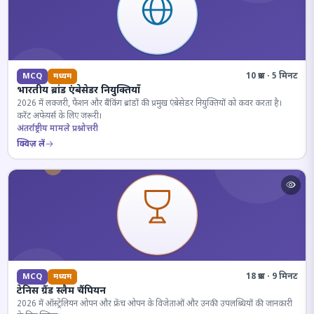
10 प्रश्न · 5 मिनट
MCQ
मध्यम
भारतीय ब्रांड एंबेसेडर नियुक्तियाँ
2026 में लक्जरी, फैशन और बैंकिंग ब्रांडों की प्रमुख एंबेसेडर नियुक्तियों को कवर करता है।
करेंट अफेयर्स के लिए जरूरी।
अंतर्राष्ट्रीय मामले प्रश्नोत्तरी
क्विज़ लें
18 प्रश्न · 9 मिनट
MCQ
मध्यम
टेनिस ग्रैंड स्लैम चैंपियन
2026 में ऑस्ट्रेलियन ओपन और फ्रेंच ओपन के विजेताओं और उनकी उपलब्धियों की जानकारी