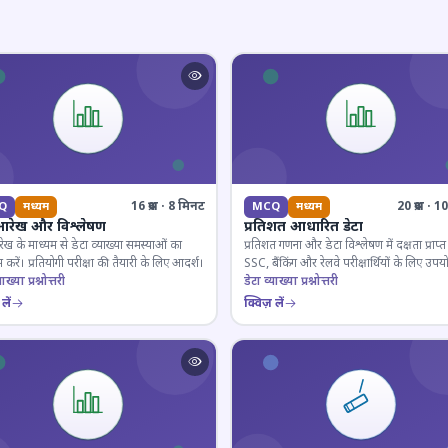
16 प्रश्न · 8 मिनट
20 प्रश्न · 
Q
मध्यम
MCQ
मध्यम
आरेख और विश्लेषण
प्रतिशत आधारित डेटा
ेख के माध्यम से डेटा व्याख्या समस्याओं का
प्रतिशत गणना और डेटा विश्लेषण में दक्षता प्राप्त 
 करें। प्रतियोगी परीक्षा की तैयारी के लिए आदर्श।
SSC, बैंकिंग और रेलवे परीक्षार्थियों के लिए उपय
ाख्या प्रश्नोत्तरी
डेटा व्याख्या प्रश्नोत्तरी
लें
क्विज़ लें