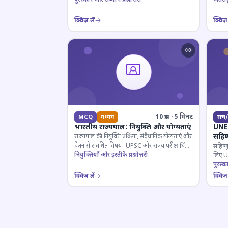
क्विज़ लें
क्विज़ 
10 प्रश्न · 5 मिनट
MCQ
मध्यम
सच/
भारतीय राज्यपाल: नियुक्ति और योग्यताएं
UNES
सहिष
राज्यपाल की नियुक्ति प्रक्रिया, संवैधानिक योग्यताएं और
वेतन से संबंधित विषय। UPSC और राज्य परीक्षार्थियों
सहिष्ण
के लिए महत्वपूर्ण।
नियुक्तियाँ और इस्तीफे प्रश्नोत्तरी
लिए UN
इतिहास
पुरस्क
क्विज़ लें
क्विज़ 