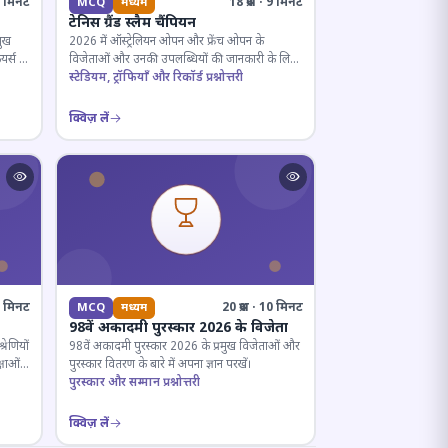
· 5 मिनट
18 प्रश्न · 9 मिनट
MCQ
मध्यम
टेनिस ग्रैंड स्लैम चैंपियन
मुख
2026 में ऑस्ट्रेलियन ओपन और फ्रेंच ओपन के
यर्स के
विजेताओं और उनकी उपलब्धियों की जानकारी के लिए
क्विज़।
स्टेडियम, ट्रॉफियाँ और रिकॉर्ड प्रश्नोत्तरी
क्विज़ लें
12 मिनट
20 प्रश्न · 10 मिनट
MCQ
मध्यम
98वें अकादमी पुरस्कार 2026 के विजेता
रेणियों
98वें अकादमी पुरस्कार 2026 के प्रमुख विजेताओं और
्षाओं
पुरस्कार वितरण के बारे में अपना ज्ञान परखें।
पुरस्कार और सम्मान प्रश्नोत्तरी
क्विज़ लें