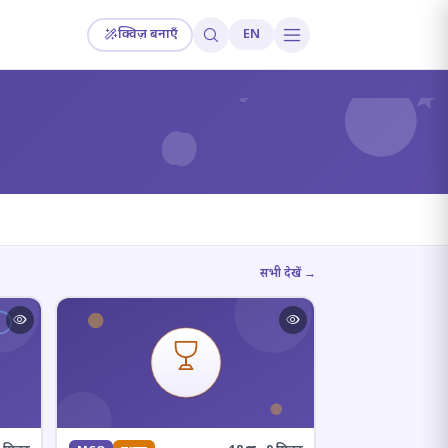
क्विज़ बनाएँ
EN
?
सभी देखें →