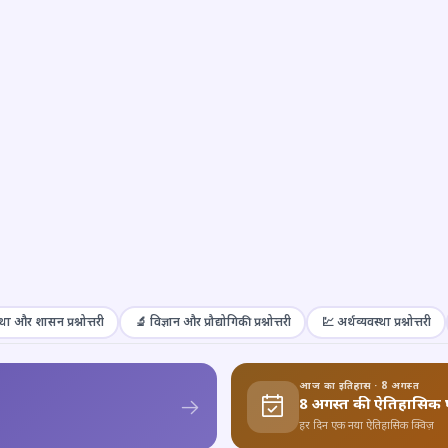
था और शासन प्रश्नोत्तरी
🔬 विज्ञान और प्रौद्योगिकी प्रश्नोत्तरी
💹 अर्थव्यवस्था प्रश्नोत्तरी
आज का इतिहास · 8 अगस्त
8 अगस्त की ऐतिहासिक 
हर दिन एक नया ऐतिहासिक क्विज़