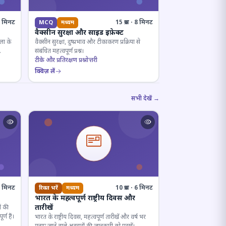
· 8 मिनट
15 प्रश्न · 8 मिनट
MCQ
मध्यम
वैक्सीन सुरक्षा और साइड इफ़ेक्ट
ला के
वैक्सीन सुरक्षा, दुष्प्रभाव और टीकाकरण प्रक्रिया से
संबंधित महत्वपूर्ण प्रश्न।
टीके और प्रतिरक्षण प्रश्नोत्तरी
क्विज़ लें
सभी देखें →
· 7 मिनट
10 प्रश्न · 6 मिनट
रिक्त भरें
मध्यम
भारत के महत्वपूर्ण राष्ट्रीय दिवस और
तारीखें
ं की
्ण हैं।
भारत के राष्ट्रीय दिवस, महत्वपूर्ण तारीखें और वर्ष भर