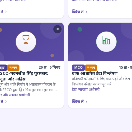
लें
क्विज़ लें
20 प्रश्न · 6 मिनट
15 प्रश्न 
झूठ
मध्यम
MCQ
मध्यम
CO-मदनजीत सिंह पुरस्कार:
ग्राफ आधारित डेटा विश्लेषण
्णुता और अहिंसा
प्रतिस्पर्धी परीक्षाओं के लिए ग्राफ पढ़ने और डेटा
विश्लेषण कौशल को मजबूत करें।
ुता और शांति निर्माण में असाधारण योगदान के
डेटा व्याख्या प्रश्नोत्तरी
ESCO द्वारा द्विवार्षिक पुरस्कार। पुरस्कार का
 और प्राप्तकर्ता।
ार और सम्मान प्रश्नोत्तरी
लें
क्विज़ लें