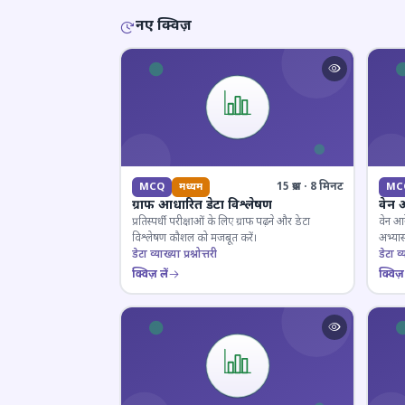
नए क्विज़
15 प्रश्न · 8 मिनट
MCQ
मध्यम
MC
ग्राफ आधारित डेटा विश्लेषण
वेन 
प्रतिस्पर्धी परीक्षाओं के लिए ग्राफ पढ़ने और डेटा
वेन आर
विश्लेषण कौशल को मजबूत करें।
अभ्यास
डेटा व्याख्या प्रश्नोत्तरी
डेटा व्य
क्विज़ लें
क्विज़ 