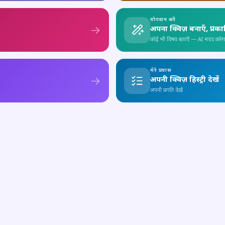
योगदान करें
अपना क्विज़ बनाएँ, प्रक
कोई भी विषय बताएँ — AI मदद करेग
मेरे प्रयास
अपनी क्विज़ हिस्ट्री देखें
अपनी प्रगति देखें