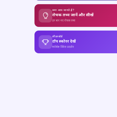
क्या आप जानते हैं?
रोचक तथ्य जानें और सीखें
हर बार नए रोचक तथ्य
लीडरबोर्ड
टॉप स्कोरर देखें
सर्वश्रेष्ठ क्विज़ प्रदर्शन