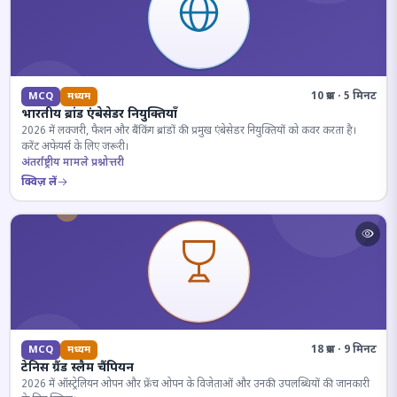
10 प्रश्न · 5 मिनट
MCQ
मध्यम
भारतीय ब्रांड एंबेसेडर नियुक्तियाँ
2026 में लक्जरी, फैशन और बैंकिंग ब्रांडों की प्रमुख एंबेसेडर नियुक्तियों को कवर करता है।
करेंट अफेयर्स के लिए जरूरी।
अंतर्राष्ट्रीय मामले प्रश्नोत्तरी
क्विज़ लें
18 प्रश्न · 9 मिनट
MCQ
मध्यम
टेनिस ग्रैंड स्लैम चैंपियन
2026 में ऑस्ट्रेलियन ओपन और फ्रेंच ओपन के विजेताओं और उनकी उपलब्धियों की जानकारी