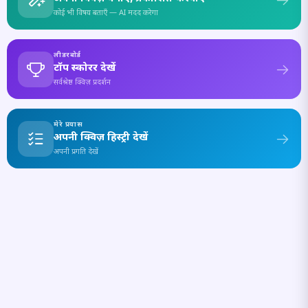
कोई भी विषय बताएँ — AI मदद करेगा
लीडरबोर्ड
टॉप स्कोरर देखें
सर्वश्रेष्ठ क्विज़ प्रदर्शन
मेरे प्रयास
अपनी क्विज़ हिस्ट्री देखें
अपनी प्रगति देखें