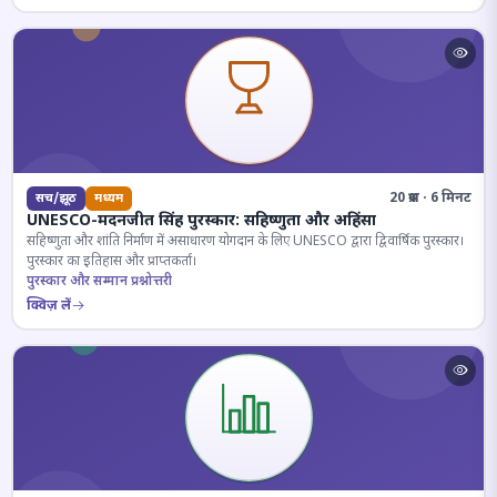
20 प्रश्न · 6 मिनट
सच/झूठ
मध्यम
UNESCO-मदनजीत सिंह पुरस्कार: सहिष्णुता और अहिंसा
सहिष्णुता और शांति निर्माण में असाधारण योगदान के लिए UNESCO द्वारा द्विवार्षिक पुरस्कार।
पुरस्कार का इतिहास और प्राप्तकर्ता।
पुरस्कार और सम्मान प्रश्नोत्तरी
क्विज़ लें