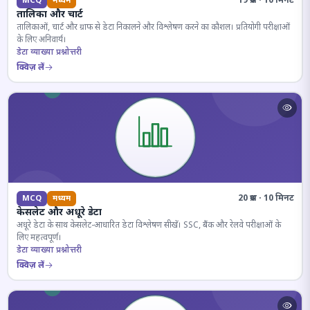
19 प्रश्न · 10 मिनट
MCQ
मध्यम
तालिका और चार्ट
तालिकाओं, चार्ट और ग्राफ से डेटा निकालने और विश्लेषण करने का कौशल। प्रतियोगी परीक्षाओं
के लिए अनिवार्य।
डेटा व्याख्या प्रश्नोत्तरी
क्विज़ लें
20 प्रश्न · 10 मिनट
MCQ
मध्यम
केसलेट और अधूरे डेटा
अधूरे डेटा के साथ केसलेट-आधारित डेटा विश्लेषण सीखें। SSC, बैंक और रेलवे परीक्षाओं के
लिए महत्वपूर्ण।
डेटा व्याख्या प्रश्नोत्तरी
क्विज़ लें