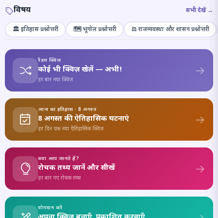
विषय
सभी देखें →
🏛️ इतिहास प्रश्नोत्तरी
🗺️ भूगोल प्रश्नोत्तरी
⚖️ राजव्यवस्था और शासन प्रश्नोत्तरी
रैंडम क्विज़
कोई भी क्विज़ खेलें — अभी!
हर बार नया क्विज़
आज का इतिहास · 8 अगस्त
8 अगस्त की ऐतिहासिक घटनाएं
हर दिन एक नया ऐतिहासिक क्विज़
क्या आप जानते हैं?
रोचक तथ्य जानें और सीखें
हर बार नए रोचक तथ्य
योगदान करें
अपना क्विज़ बनाएँ, प्रकाशित करवाएँ