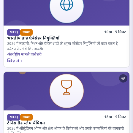
10 प्रश्न · 5 मिनट
MCQ
मध्यम
भारतीय ब्रांड एंबेसेडर नियुक्तियाँ
2026 में लक्जरी, फैशन और बैंकिंग ब्रांडों की प्रमुख एंबेसेडर नियुक्तियों को कवर करता है।
करेंट अफेयर्स के लिए जरूरी।
अंतर्राष्ट्रीय मामले प्रश्नोत्तरी
क्विज़ लें
18 प्रश्न · 9 मिनट
MCQ
मध्यम
टेनिस ग्रैंड स्लैम चैंपियन
2026 में ऑस्ट्रेलियन ओपन और फ्रेंच ओपन के विजेताओं और उनकी उपलब्धियों की जानकारी