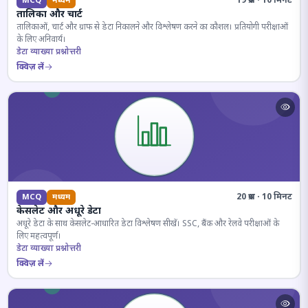
19 प्रश्न · 10 मिनट
MCQ
मध्यम
तालिका और चार्ट
तालिकाओं, चार्ट और ग्राफ से डेटा निकालने और विश्लेषण करने का कौशल। प्रतियोगी परीक्षाओं
के लिए अनिवार्य।
डेटा व्याख्या प्रश्नोत्तरी
क्विज़ लें
20 प्रश्न · 10 मिनट
MCQ
मध्यम
केसलेट और अधूरे डेटा
अधूरे डेटा के साथ केसलेट-आधारित डेटा विश्लेषण सीखें। SSC, बैंक और रेलवे परीक्षाओं के
लिए महत्वपूर्ण।
डेटा व्याख्या प्रश्नोत्तरी
क्विज़ लें