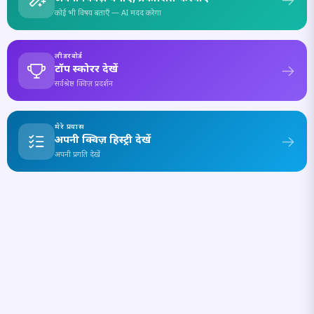
कोई भी विषय बताएँ — AI मदद करेगा
लीडरबोर्ड
टॉप स्कोरर देखें
सर्वश्रेष्ठ क्विज़ प्रदर्शन
मेरे प्रयास
अपनी क्विज़ हिस्ट्री देखें
अपनी प्रगति देखें