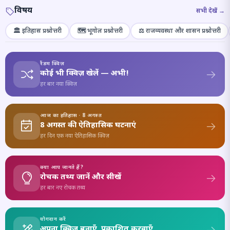
विषय
सभी देखें →
🏛️ इतिहास प्रश्नोत्तरी
🗺️ भूगोल प्रश्नोत्तरी
⚖️ राजव्यवस्था और शासन प्रश्नोत्तरी
रैंडम क्विज़
कोई भी क्विज़ खेलें — अभी!
हर बार नया क्विज़
आज का इतिहास · 8 अगस्त
8 अगस्त की ऐतिहासिक घटनाएं
हर दिन एक नया ऐतिहासिक क्विज़
क्या आप जानते हैं?
रोचक तथ्य जानें और सीखें
हर बार नए रोचक तथ्य
योगदान करें
अपना क्विज़ बनाएँ, प्रकाशित करवाएँ