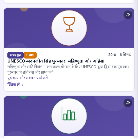
20 प्रश्न · 6 मिनट
सच/झूठ
मध्यम
UNESCO-मदनजीत सिंह पुरस्कार: सहिष्णुता और अहिंसा
सहिष्णुता और शांति निर्माण में असाधारण योगदान के लिए UNESCO द्वारा द्विवार्षिक पुरस्कार।
पुरस्कार का इतिहास और प्राप्तकर्ता।
पुरस्कार और सम्मान प्रश्नोत्तरी
क्विज़ लें