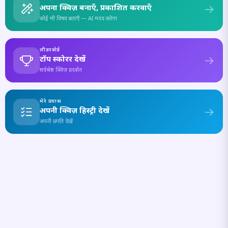
अपना क्विज़ बनाएँ, प्रकाशित करवाएँ
कोई भी विषय बताएँ — AI मदद करेगा
लीडरबोर्ड
टॉप स्कोरर देखें
सर्वश्रेष्ठ क्विज़ प्रदर्शन
मेरे प्रयास
अपनी क्विज़ हिस्ट्री देखें
अपनी प्रगति देखें