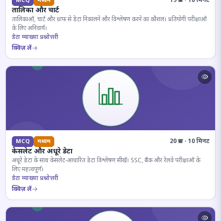
19 प्रश्न · 10 मिनट
MCQ
मध्यम
तालिका और चार्ट
तालिकाओं, चार्ट और ग्राफ से डेटा निकालने और विश्लेषण करने का कौशल। प्रतियोगी परीक्षाओं
के लिए अनिवार्य।
डेटा व्याख्या प्रश्नोत्तरी
क्विज़ लें
20 प्रश्न · 10 मिनट
MCQ
मध्यम
केसलेट और अधूरे डेटा
अधूरे डेटा के साथ केसलेट-आधारित डेटा विश्लेषण सीखें। SSC, बैंक और रेलवे परीक्षाओं के
लिए महत्वपूर्ण।
डेटा व्याख्या प्रश्नोत्तरी
क्विज़ लें