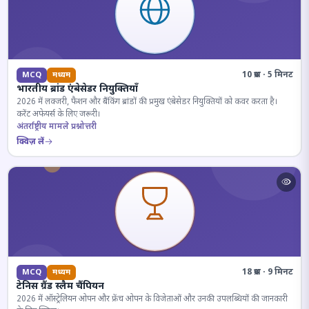
10 प्रश्न · 5 मिनट
MCQ
मध्यम
भारतीय ब्रांड एंबेसेडर नियुक्तियाँ
2026 में लक्जरी, फैशन और बैंकिंग ब्रांडों की प्रमुख एंबेसेडर नियुक्तियों को कवर करता है।
करेंट अफेयर्स के लिए जरूरी।
अंतर्राष्ट्रीय मामले प्रश्नोत्तरी
क्विज़ लें
18 प्रश्न · 9 मिनट
MCQ
मध्यम
टेनिस ग्रैंड स्लैम चैंपियन
2026 में ऑस्ट्रेलियन ओपन और फ्रेंच ओपन के विजेताओं और उनकी उपलब्धियों की जानकारी