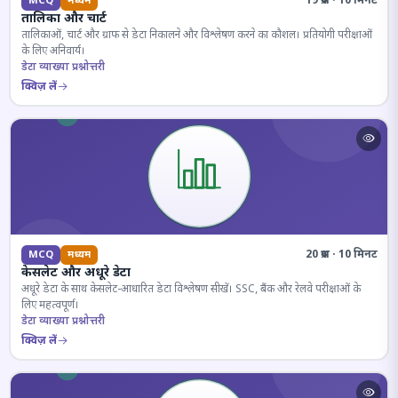
19 प्रश्न · 10 मिनट
MCQ
मध्यम
तालिका और चार्ट
तालिकाओं, चार्ट और ग्राफ से डेटा निकालने और विश्लेषण करने का कौशल। प्रतियोगी परीक्षाओं
के लिए अनिवार्य।
डेटा व्याख्या प्रश्नोत्तरी
क्विज़ लें
20 प्रश्न · 10 मिनट
MCQ
मध्यम
केसलेट और अधूरे डेटा
अधूरे डेटा के साथ केसलेट-आधारित डेटा विश्लेषण सीखें। SSC, बैंक और रेलवे परीक्षाओं के
लिए महत्वपूर्ण।
डेटा व्याख्या प्रश्नोत्तरी
क्विज़ लें