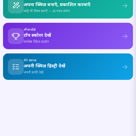
अपना क्विज़ बनाएँ, प्रकाशित करवाएँ
कोई भी विषय बताएँ — AI मदद करेगा
लीडरबोर्ड
टॉप स्कोरर देखें
सर्वश्रेष्ठ क्विज़ प्रदर्शन
मेरे प्रयास
अपनी क्विज़ हिस्ट्री देखें
अपनी प्रगति देखें