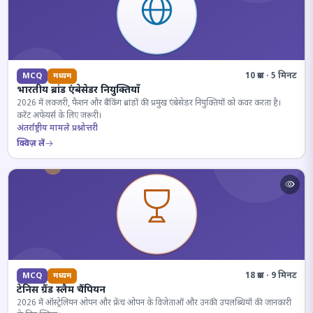
10 प्रश्न · 5 मिनट
MCQ
मध्यम
भारतीय ब्रांड एंबेसेडर नियुक्तियाँ
2026 में लक्जरी, फैशन और बैंकिंग ब्रांडों की प्रमुख एंबेसेडर नियुक्तियों को कवर करता है।
करेंट अफेयर्स के लिए जरूरी।
अंतर्राष्ट्रीय मामले प्रश्नोत्तरी
क्विज़ लें
18 प्रश्न · 9 मिनट
MCQ
मध्यम
टेनिस ग्रैंड स्लैम चैंपियन
2026 में ऑस्ट्रेलियन ओपन और फ्रेंच ओपन के विजेताओं और उनकी उपलब्धियों की जानकारी