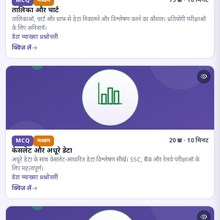
19 प्रश्न · 10 मिनट
MCQ
मध्यम
तालिका और चार्ट
तालिकाओं, चार्ट और ग्राफ से डेटा निकालने और विश्लेषण करने का कौशल। प्रतियोगी परीक्षाओं
के लिए अनिवार्य।
डेटा व्याख्या प्रश्नोत्तरी
क्विज़ लें
20 प्रश्न · 10 मिनट
MCQ
मध्यम
केसलेट और अधूरे डेटा
अधूरे डेटा के साथ केसलेट-आधारित डेटा विश्लेषण सीखें। SSC, बैंक और रेलवे परीक्षाओं के
लिए महत्वपूर्ण।
डेटा व्याख्या प्रश्नोत्तरी
क्विज़ लें