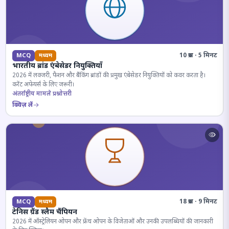
10 प्रश्न · 5 मिनट
MCQ
मध्यम
भारतीय ब्रांड एंबेसेडर नियुक्तियाँ
2026 में लक्जरी, फैशन और बैंकिंग ब्रांडों की प्रमुख एंबेसेडर नियुक्तियों को कवर करता है।
करेंट अफेयर्स के लिए जरूरी।
अंतर्राष्ट्रीय मामले प्रश्नोत्तरी
क्विज़ लें
18 प्रश्न · 9 मिनट
MCQ
मध्यम
टेनिस ग्रैंड स्लैम चैंपियन
2026 में ऑस्ट्रेलियन ओपन और फ्रेंच ओपन के विजेताओं और उनकी उपलब्धियों की जानकारी