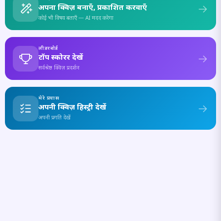
अपना क्विज़ बनाएँ, प्रकाशित करवाएँ
कोई भी विषय बताएँ — AI मदद करेगा
लीडरबोर्ड
टॉप स्कोरर देखें
सर्वश्रेष्ठ क्विज़ प्रदर्शन
मेरे प्रयास
अपनी क्विज़ हिस्ट्री देखें
अपनी प्रगति देखें