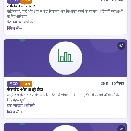
19 प्रश्न · 10 मिनट
MCQ
मध्यम
तालिका और चार्ट
तालिकाओं, चार्ट और ग्राफ से डेटा निकालने और विश्लेषण करने का कौशल। प्रतियोगी परीक्षाओं
के लिए अनिवार्य।
डेटा व्याख्या प्रश्नोत्तरी
क्विज़ लें
20 प्रश्न · 10 मिनट
MCQ
मध्यम
केसलेट और अधूरे डेटा
अधूरे डेटा के साथ केसलेट-आधारित डेटा विश्लेषण सीखें। SSC, बैंक और रेलवे परीक्षाओं के
लिए महत्वपूर्ण।
डेटा व्याख्या प्रश्नोत्तरी
क्विज़ लें