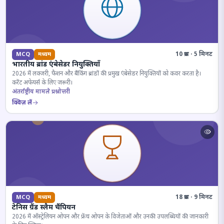
10 प्रश्न · 5 मिनट
MCQ
मध्यम
भारतीय ब्रांड एंबेसेडर नियुक्तियाँ
2026 में लक्जरी, फैशन और बैंकिंग ब्रांडों की प्रमुख एंबेसेडर नियुक्तियों को कवर करता है।
करेंट अफेयर्स के लिए जरूरी।
अंतर्राष्ट्रीय मामले प्रश्नोत्तरी
क्विज़ लें
18 प्रश्न · 9 मिनट
MCQ
मध्यम
टेनिस ग्रैंड स्लैम चैंपियन
2026 में ऑस्ट्रेलियन ओपन और फ्रेंच ओपन के विजेताओं और उनकी उपलब्धियों की जानकारी