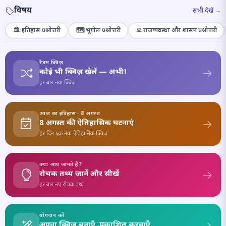
विषय
सभी देखें →
🏛️ इतिहास प्रश्नोत्तरी
🗺️ भूगोल प्रश्नोत्तरी
⚖️ राजव्यवस्था और शासन प्रश्नोत्तरी
रैंडम क्विज़
कोई भी क्विज़ खेलें — अभी!
हर बार नया क्विज़
आज का इतिहास · 8 अगस्त
8 अगस्त की ऐतिहासिक घटनाएं
हर दिन एक नया ऐतिहासिक क्विज़
क्या आप जानते हैं?
रोचक तथ्य जानें और सीखें
हर बार नए रोचक तथ्य
योगदान करें
अपना क्विज़ बनाएँ, प्रकाशित करवाएँ