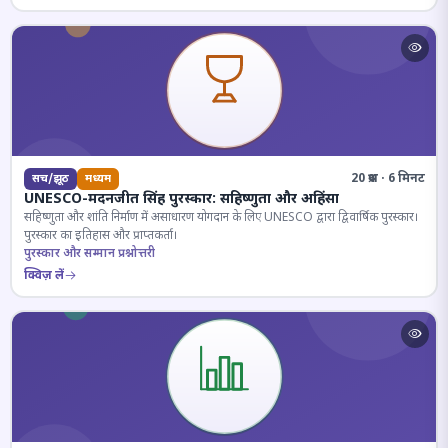
20 प्रश्न · 6 मिनट
सच/झूठ
मध्यम
UNESCO-मदनजीत सिंह पुरस्कार: सहिष्णुता और अहिंसा
सहिष्णुता और शांति निर्माण में असाधारण योगदान के लिए UNESCO द्वारा द्विवार्षिक पुरस्कार।
पुरस्कार का इतिहास और प्राप्तकर्ता।
पुरस्कार और सम्मान प्रश्नोत्तरी
क्विज़ लें