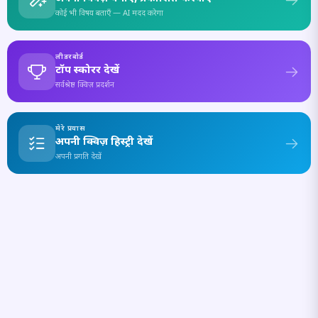
कोई भी विषय बताएँ — AI मदद करेगा
लीडरबोर्ड
टॉप स्कोरर देखें
सर्वश्रेष्ठ क्विज़ प्रदर्शन
मेरे प्रयास
अपनी क्विज़ हिस्ट्री देखें
अपनी प्रगति देखें