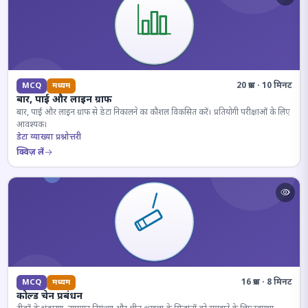
20 प्रश्न · 10 मिनट
MCQ
मध्यम
बार, पाई और लाइन ग्राफ
बार, पाई और लाइन ग्राफ से डेटा निकालने का कौशल विकसित करें। प्रतियोगी परीक्षाओं के लिए
आवश्यक।
डेटा व्याख्या प्रश्नोत्तरी
क्विज़ लें
16 प्रश्न · 8 मिनट
MCQ
मध्यम
कोल्ड चेन प्रबंधन