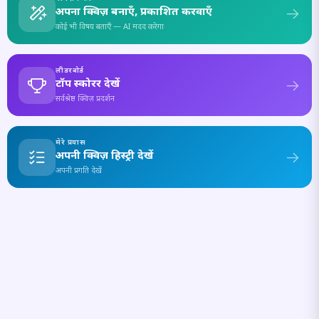
अपना क्विज़ बनाएँ, प्रकाशित करवाएँ
कोई भी विषय बताएँ — AI मदद करेगा
लीडरबोर्ड
टॉप स्कोरर देखें
सर्वश्रेष्ठ क्विज़ प्रदर्शन
मेरे प्रयास
अपनी क्विज़ हिस्ट्री देखें
अपनी प्रगति देखें