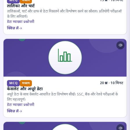
19 प्रश्न · 10 मिनट
MCQ
मध्यम
तालिका और चार्ट
तालिकाओं, चार्ट और ग्राफ से डेटा निकालने और विश्लेषण करने का कौशल। प्रतियोगी परीक्षाओं
के लिए अनिवार्य।
डेटा व्याख्या प्रश्नोत्तरी
क्विज़ लें
20 प्रश्न · 10 मिनट
MCQ
मध्यम
केसलेट और अधूरे डेटा
अधूरे डेटा के साथ केसलेट-आधारित डेटा विश्लेषण सीखें। SSC, बैंक और रेलवे परीक्षाओं के
लिए महत्वपूर्ण।
डेटा व्याख्या प्रश्नोत्तरी
क्विज़ लें