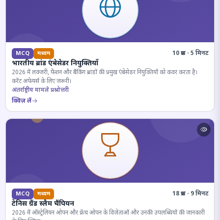
10 प्रश्न · 5 मिनट
MCQ
मध्यम
भारतीय ब्रांड एंबेसेडर नियुक्तियाँ
2026 में लक्जरी, फैशन और बैंकिंग ब्रांडों की प्रमुख एंबेसेडर नियुक्तियों को कवर करता है।
करेंट अफेयर्स के लिए जरूरी।
अंतर्राष्ट्रीय मामले प्रश्नोत्तरी
क्विज़ लें
18 प्रश्न · 9 मिनट
MCQ
मध्यम
टेनिस ग्रैंड स्लैम चैंपियन
2026 में ऑस्ट्रेलियन ओपन और फ्रेंच ओपन के विजेताओं और उनकी उपलब्धियों की जानकारी