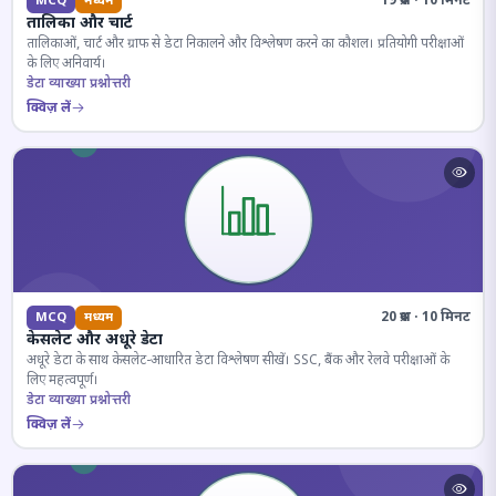
19 प्रश्न · 10 मिनट
MCQ
मध्यम
तालिका और चार्ट
तालिकाओं, चार्ट और ग्राफ से डेटा निकालने और विश्लेषण करने का कौशल। प्रतियोगी परीक्षाओं
के लिए अनिवार्य।
डेटा व्याख्या प्रश्नोत्तरी
क्विज़ लें
20 प्रश्न · 10 मिनट
MCQ
मध्यम
केसलेट और अधूरे डेटा
अधूरे डेटा के साथ केसलेट-आधारित डेटा विश्लेषण सीखें। SSC, बैंक और रेलवे परीक्षाओं के
लिए महत्वपूर्ण।
डेटा व्याख्या प्रश्नोत्तरी
क्विज़ लें