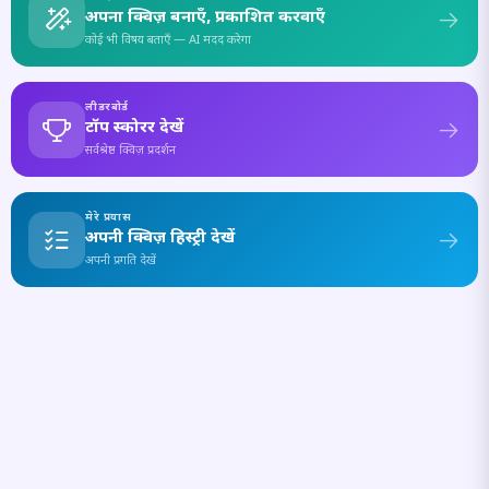
अपना क्विज़ बनाएँ, प्रकाशित करवाएँ
कोई भी विषय बताएँ — AI मदद करेगा
लीडरबोर्ड
टॉप स्कोरर देखें
सर्वश्रेष्ठ क्विज़ प्रदर्शन
मेरे प्रयास
अपनी क्विज़ हिस्ट्री देखें
अपनी प्रगति देखें