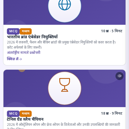
10 प्रश्न · 5 मिनट
MCQ
मध्यम
भारतीय ब्रांड एंबेसेडर नियुक्तियाँ
2026 में लक्जरी, फैशन और बैंकिंग ब्रांडों की प्रमुख एंबेसेडर नियुक्तियों को कवर करता है।
करेंट अफेयर्स के लिए जरूरी।
अंतर्राष्ट्रीय मामले प्रश्नोत्तरी
क्विज़ लें
18 प्रश्न · 9 मिनट
MCQ
मध्यम
टेनिस ग्रैंड स्लैम चैंपियन
2026 में ऑस्ट्रेलियन ओपन और फ्रेंच ओपन के विजेताओं और उनकी उपलब्धियों की जानकारी