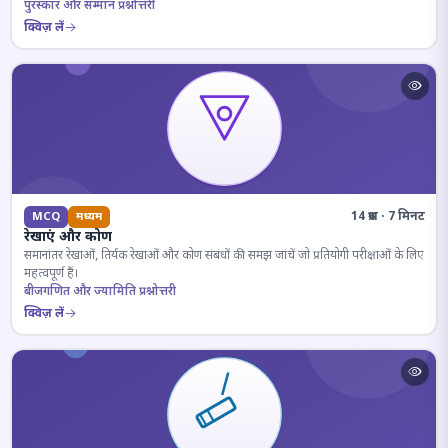
पुरस्कार और सम्मान प्रश्नोत्तरी
क्विज़ लें
14 प्रश्न · 7 मिनट
MCQ
मध्यम
रेखाएं और कोण
समानांतर रेखाओं, तिर्यक रेखाओं और कोण संबंधों की समझ जांचें जो प्रतियोगी परीक्षाओं के लिए
महत्वपूर्ण हैं।
बीजगणित और ज्यामिति प्रश्नोत्तरी
क्विज़ लें