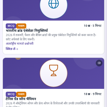
10 प्रश्न · 5 मिनट
MCQ
मध्यम
भारतीय ब्रांड एंबेसेडर नियुक्तियाँ
2026 में लक्जरी, फैशन और बैंकिंग ब्रांडों की प्रमुख एंबेसेडर नियुक्तियों को कवर करता है।
करेंट अफेयर्स के लिए जरूरी।
अंतर्राष्ट्रीय मामले प्रश्नोत्तरी
क्विज़ लें
18 प्रश्न · 9 मिनट
MCQ
मध्यम
टेनिस ग्रैंड स्लैम चैंपियन
2026 में ऑस्ट्रेलियन ओपन और फ्रेंच ओपन के विजेताओं और उनकी उपलब्धियों की जानकारी