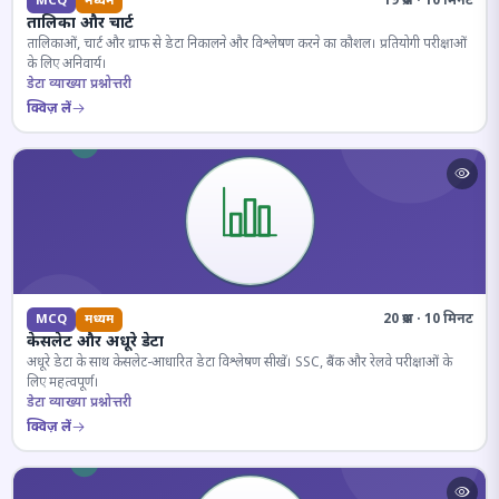
19 प्रश्न · 10 मिनट
MCQ
मध्यम
तालिका और चार्ट
तालिकाओं, चार्ट और ग्राफ से डेटा निकालने और विश्लेषण करने का कौशल। प्रतियोगी परीक्षाओं
के लिए अनिवार्य।
डेटा व्याख्या प्रश्नोत्तरी
क्विज़ लें
20 प्रश्न · 10 मिनट
MCQ
मध्यम
केसलेट और अधूरे डेटा
अधूरे डेटा के साथ केसलेट-आधारित डेटा विश्लेषण सीखें। SSC, बैंक और रेलवे परीक्षाओं के
लिए महत्वपूर्ण।
डेटा व्याख्या प्रश्नोत्तरी
क्विज़ लें