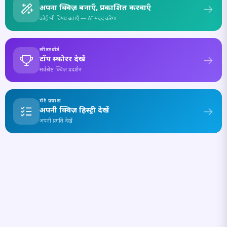
अपना क्विज़ बनाएँ, प्रकाशित करवाएँ
कोई भी विषय बताएँ — AI मदद करेगा
लीडरबोर्ड
टॉप स्कोरर देखें
सर्वश्रेष्ठ क्विज़ प्रदर्शन
मेरे प्रयास
अपनी क्विज़ हिस्ट्री देखें
अपनी प्रगति देखें