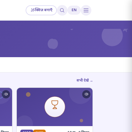
क्विज़ बनाएँ
EN
?
सभी देखें →