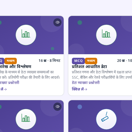
16 प्रश्न · 8 मिनट
20 प्रश्न · 
Q
मध्यम
MCQ
मध्यम
आरेख और विश्लेषण
प्रतिशत आधारित डेटा
ेख के माध्यम से डेटा व्याख्या समस्याओं का
प्रतिशत गणना और डेटा विश्लेषण में दक्षता प्राप्त 
 करें। प्रतियोगी परीक्षा की तैयारी के लिए आदर्श।
SSC, बैंकिंग और रेलवे परीक्षार्थियों के लिए उपय
ाख्या प्रश्नोत्तरी
डेटा व्याख्या प्रश्नोत्तरी
लें
क्विज़ लें