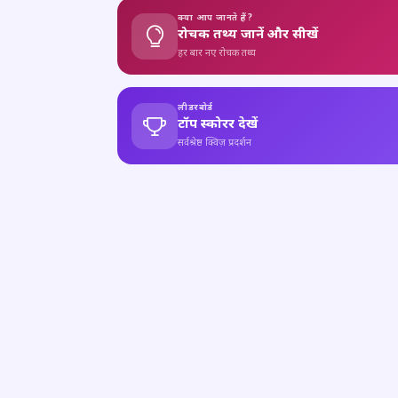
क्या आप जानते हैं?
रोचक तथ्य जानें और सीखें
हर बार नए रोचक तथ्य
लीडरबोर्ड
टॉप स्कोरर देखें
सर्वश्रेष्ठ क्विज़ प्रदर्शन