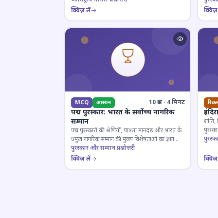
क्विज़ लें
क्विज़ 
10 प्रश्न · 4 मिनट
MCQ
आसान
रिक्त
पद्म पुरस्कार: भारत के सर्वोच्च नागरिक
इंदिर
सम्मान
शांति,
पुरस्
पद्म पुरस्कारों की श्रेणियों, पात्रता मानदंड और भारत के
प्रतियो
पुरस्क
प्रमुख नागरिक सम्मान की मुख्य विशेषताओं का ज्ञान
परखें।
पुरस्कार और सम्मान प्रश्नोत्तरी
क्विज़ लें
क्विज़ 