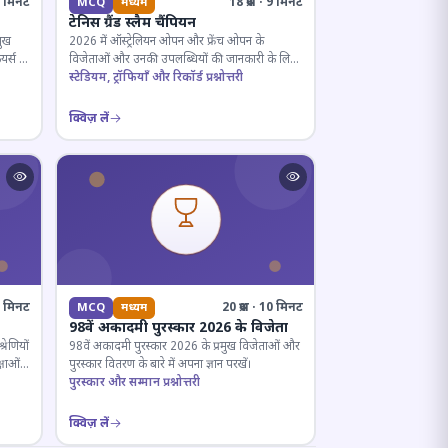
· 5 मिनट
18 प्रश्न · 9 मिनट
MCQ
मध्यम
टेनिस ग्रैंड स्लैम चैंपियन
मुख
2026 में ऑस्ट्रेलियन ओपन और फ्रेंच ओपन के
यर्स के
विजेताओं और उनकी उपलब्धियों की जानकारी के लिए
क्विज़।
स्टेडियम, ट्रॉफियाँ और रिकॉर्ड प्रश्नोत्तरी
क्विज़ लें
12 मिनट
20 प्रश्न · 10 मिनट
MCQ
मध्यम
98वें अकादमी पुरस्कार 2026 के विजेता
रेणियों
98वें अकादमी पुरस्कार 2026 के प्रमुख विजेताओं और
्षाओं
पुरस्कार वितरण के बारे में अपना ज्ञान परखें।
पुरस्कार और सम्मान प्रश्नोत्तरी
क्विज़ लें