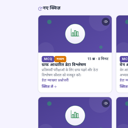
नए क्विज़
15 प्रश्न · 8 मिनट
MCQ
मध्यम
MC
ग्राफ आधारित डेटा विश्लेषण
वेन 
प्रतिस्पर्धी परीक्षाओं के लिए ग्राफ पढ़ने और डेटा
वेन आर
विश्लेषण कौशल को मजबूत करें।
अभ्यास
डेटा व्याख्या प्रश्नोत्तरी
डेटा व्य
क्विज़ लें
क्विज़ 