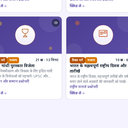
लें
क्विज़ लें
21 प्रश्न · 13 मिनट
10 प्रश्न 
 भरें
मध्यम
रिक्त भरें
मध्यम
ा गांधी पुरस्कार विजेता
भारत के महत्वपूर्ण राष्ट्रीय दिवस और
तारीखें
 निरस्त्रीकरण और विकास के लिए इंदिरा गांधी
कार के विजेताओं को पहचानें। UPSC और
भारत के राष्ट्रीय दिवस, महत्वपूर्ण तारीखें और वर्
गी परीक्षाओं के लिए महत्वपूर्ण।
ार और सम्मान प्रश्नोत्तरी
मनाए जाने वाले अवसरों की जानकारी को परखें।
राष्ट्रीय मामले प्रश्नोत्तरी
लें
क्विज़ लें