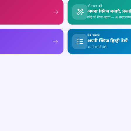
योगदान करें
अपना क्विज़ बनाएँ, प्रक
कोई भी विषय बताएँ — AI मदद करेग
मेरे प्रयास
अपनी क्विज़ हिस्ट्री देखें
अपनी प्रगति देखें