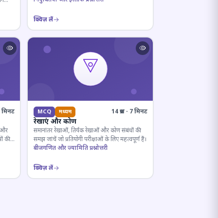
ान
क्विज़ लें
· 5 मिनट
14 प्रश्न · 7 मिनट
MCQ
मध्यम
रेखाएं और कोण
ल और
समानांतर रेखाओं, तिर्यक रेखाओं और कोण संबंधों की
ों की
समझ जांचें जो प्रतियोगी परीक्षाओं के लिए महत्वपूर्ण हैं।
बीजगणित और ज्यामिति प्रश्नोत्तरी
क्विज़ लें