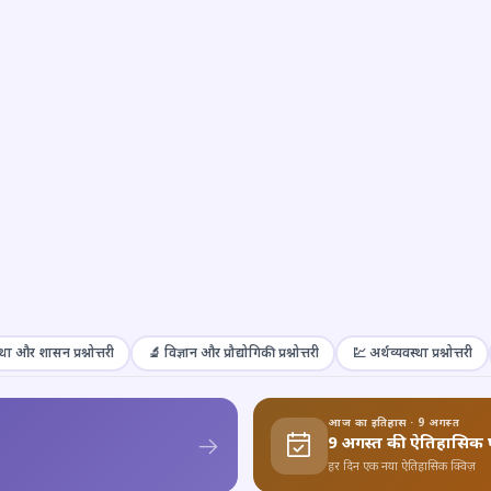
था और शासन प्रश्नोत्तरी
🔬 विज्ञान और प्रौद्योगिकी प्रश्नोत्तरी
💹 अर्थव्यवस्था प्रश्नोत्तरी
आज का इतिहास · 9 अगस्त
9 अगस्त की ऐतिहासिक 
हर दिन एक नया ऐतिहासिक क्विज़