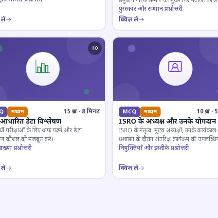
प्रमुख नागरिक सम्मान की मुख्य विशेषताओं का ज्ञ
परखें।
पुरस्कार और सम्मान प्रश्नोत्तरी
लें
क्विज़ लें
15 प्रश्न · 8 मिनट
10 प्रश्न 
Q
मध्यम
MCQ
मध्यम
फ आधारित डेटा विश्लेषण
ISRO के अध्यक्ष और उनके योगदान
पर्धी परीक्षाओं के लिए ग्राफ पढ़ने और डेटा
ISRO के नेतृत्व, मुख्य अध्यक्षों, उनके कार्यका
ेषण कौशल को मजबूत करें।
प्रशासन के दौरान अंतरिक्ष कार्यक्रम की उपलब्धिय
ाख्या प्रश्नोत्तरी
जानकारी जांचें।
नियुक्तियाँ और इस्तीफे प्रश्नोत्तरी
लें
क्विज़ लें