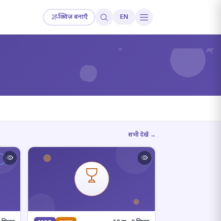
क्विज़ बनाएँ
EN
?
सभी देखें →