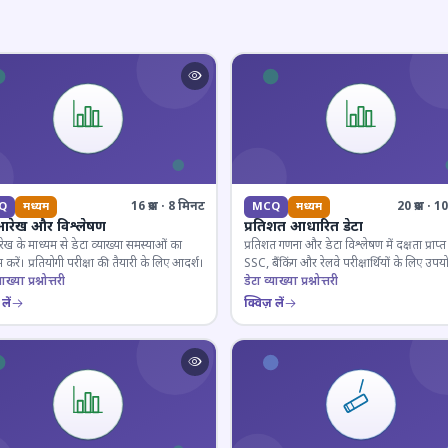
16 प्रश्न · 8 मिनट
20 प्रश्न · 
Q
मध्यम
MCQ
मध्यम
आरेख और विश्लेषण
प्रतिशत आधारित डेटा
ेख के माध्यम से डेटा व्याख्या समस्याओं का
प्रतिशत गणना और डेटा विश्लेषण में दक्षता प्राप्त 
 करें। प्रतियोगी परीक्षा की तैयारी के लिए आदर्श।
SSC, बैंकिंग और रेलवे परीक्षार्थियों के लिए उपय
ाख्या प्रश्नोत्तरी
डेटा व्याख्या प्रश्नोत्तरी
लें
क्विज़ लें