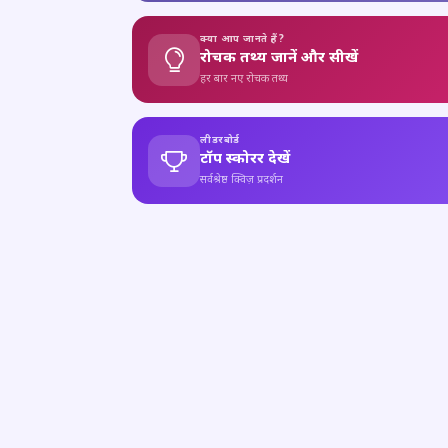
क्या आप जानते हैं?
रोचक तथ्य जानें और सीखें
हर बार नए रोचक तथ्य
लीडरबोर्ड
टॉप स्कोरर देखें
सर्वश्रेष्ठ क्विज़ प्रदर्शन