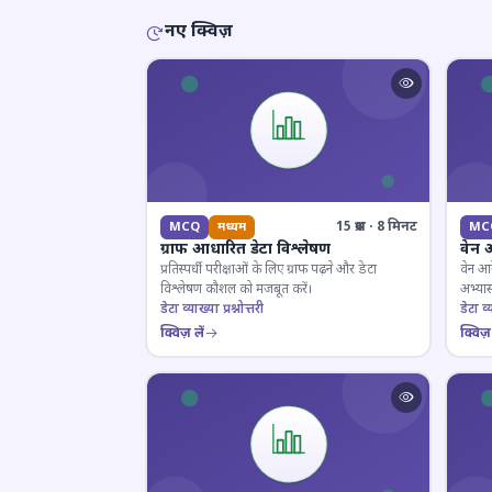
नए क्विज़
15 प्रश्न · 8 मिनट
MCQ
मध्यम
MC
ग्राफ आधारित डेटा विश्लेषण
वेन 
प्रतिस्पर्धी परीक्षाओं के लिए ग्राफ पढ़ने और डेटा
वेन आर
विश्लेषण कौशल को मजबूत करें।
अभ्यास
डेटा व्याख्या प्रश्नोत्तरी
डेटा व्य
क्विज़ लें
क्विज़ 