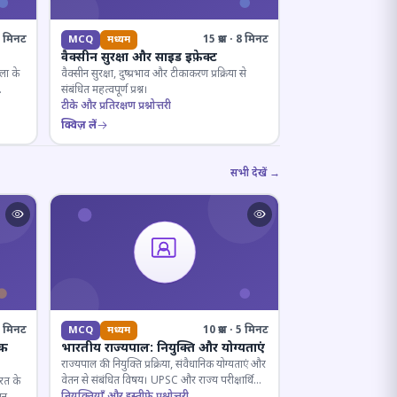
· 8 मिनट
15 प्रश्न · 8 मिनट
MCQ
मध्यम
वैक्सीन सुरक्षा और साइड इफ़ेक्ट
ला के
वैक्सीन सुरक्षा, दुष्प्रभाव और टीकाकरण प्रक्रिया से
संबंधित महत्वपूर्ण प्रश्न।
टीके और प्रतिरक्षण प्रश्नोत्तरी
क्विज़ लें
सभी देखें →
· 4 मिनट
10 प्रश्न · 5 मिनट
MCQ
मध्यम
िक
भारतीय राज्यपाल: नियुक्ति और योग्यताएं
राज्यपाल की नियुक्ति प्रक्रिया, संवैधानिक योग्यताएं और
वेतन से संबंधित विषय। UPSC और राज्य परीक्षार्थियों
ारत के
के लिए महत्वपूर्ण।
नियुक्तियाँ और इस्तीफे प्रश्नोत्तरी