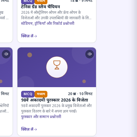
· 5 मिनट
18 प्रश्न · 9 मिनट
MCQ
मध्यम
टेनिस ग्रैंड स्लैम चैंपियन
मुख
2026 में ऑस्ट्रेलियन ओपन और फ्रेंच ओपन के
यर्स के
विजेताओं और उनकी उपलब्धियों की जानकारी के लिए
क्विज़।
स्टेडियम, ट्रॉफियाँ और रिकॉर्ड प्रश्नोत्तरी
क्विज़ लें
12 मिनट
20 प्रश्न · 10 मिनट
MCQ
मध्यम
98वें अकादमी पुरस्कार 2026 के विजेता
रेणियों
98वें अकादमी पुरस्कार 2026 के प्रमुख विजेताओं और
्षाओं
पुरस्कार वितरण के बारे में अपना ज्ञान परखें।
पुरस्कार और सम्मान प्रश्नोत्तरी
क्विज़ लें