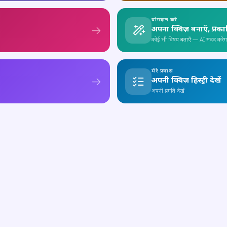
योगदान करें
अपना क्विज़ बनाएँ, प्रक
कोई भी विषय बताएँ — AI मदद करेग
मेरे प्रयास
अपनी क्विज़ हिस्ट्री देखें
अपनी प्रगति देखें