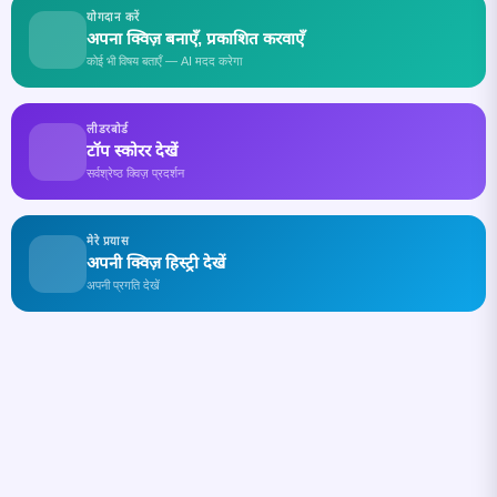
योगदान करें
अपना क्विज़ बनाएँ, प्रकाशित करवाएँ
कोई भी विषय बताएँ — AI मदद करेगा
लीडरबोर्ड
टॉप स्कोरर देखें
सर्वश्रेष्ठ क्विज़ प्रदर्शन
मेरे प्रयास
अपनी क्विज़ हिस्ट्री देखें
अपनी प्रगति देखें