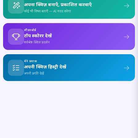
अपना क्विज़ बनाएँ, प्रकाशित करवाएँ
कोई भी विषय बताएँ — AI मदद करेगा
लीडरबोर्ड
टॉप स्कोरर देखें
सर्वश्रेष्ठ क्विज़ प्रदर्शन
मेरे प्रयास
अपनी क्विज़ हिस्ट्री देखें
अपनी प्रगति देखें