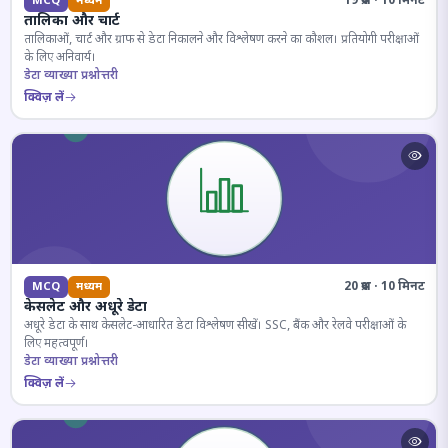
19 प्रश्न · 10 मिनट
MCQ
मध्यम
तालिका और चार्ट
तालिकाओं, चार्ट और ग्राफ से डेटा निकालने और विश्लेषण करने का कौशल। प्रतियोगी परीक्षाओं
के लिए अनिवार्य।
डेटा व्याख्या प्रश्नोत्तरी
क्विज़ लें
20 प्रश्न · 10 मिनट
MCQ
मध्यम
केसलेट और अधूरे डेटा
अधूरे डेटा के साथ केसलेट-आधारित डेटा विश्लेषण सीखें। SSC, बैंक और रेलवे परीक्षाओं के
लिए महत्वपूर्ण।
डेटा व्याख्या प्रश्नोत्तरी
क्विज़ लें