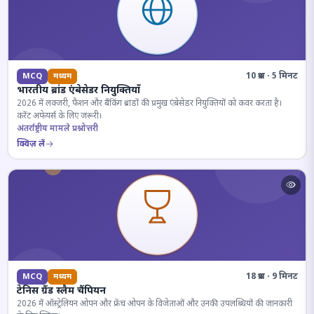
10 प्रश्न · 5 मिनट
MCQ
मध्यम
भारतीय ब्रांड एंबेसेडर नियुक्तियाँ
2026 में लक्जरी, फैशन और बैंकिंग ब्रांडों की प्रमुख एंबेसेडर नियुक्तियों को कवर करता है।
करेंट अफेयर्स के लिए जरूरी।
अंतर्राष्ट्रीय मामले प्रश्नोत्तरी
क्विज़ लें
18 प्रश्न · 9 मिनट
MCQ
मध्यम
टेनिस ग्रैंड स्लैम चैंपियन
2026 में ऑस्ट्रेलियन ओपन और फ्रेंच ओपन के विजेताओं और उनकी उपलब्धियों की जानकारी