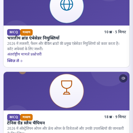
10 प्रश्न · 5 मिनट
MCQ
मध्यम
भारतीय ब्रांड एंबेसेडर नियुक्तियाँ
2026 में लक्जरी, फैशन और बैंकिंग ब्रांडों की प्रमुख एंबेसेडर नियुक्तियों को कवर करता है।
करेंट अफेयर्स के लिए जरूरी।
अंतर्राष्ट्रीय मामले प्रश्नोत्तरी
क्विज़ लें
18 प्रश्न · 9 मिनट
MCQ
मध्यम
टेनिस ग्रैंड स्लैम चैंपियन
2026 में ऑस्ट्रेलियन ओपन और फ्रेंच ओपन के विजेताओं और उनकी उपलब्धियों की जानकारी