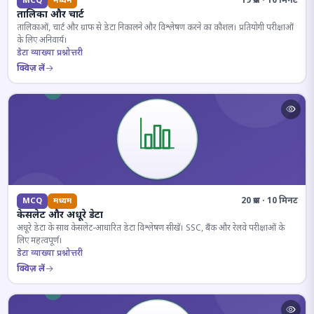
19 प्रश्न · 10 मिनट
MCQ
मध्यम
तालिका और चार्ट
तालिकाओं, चार्ट और ग्राफ से डेटा निकालने और विश्लेषण करने का कौशल। प्रतियोगी परीक्षाओं
के लिए अनिवार्य।
डेटा व्याख्या प्रश्नोत्तरी
क्विज़ लें
20 प्रश्न · 10 मिनट
MCQ
मध्यम
केसलेट और अधूरे डेटा
अधूरे डेटा के साथ केसलेट-आधारित डेटा विश्लेषण सीखें। SSC, बैंक और रेलवे परीक्षाओं के
लिए महत्वपूर्ण।
डेटा व्याख्या प्रश्नोत्तरी
क्विज़ लें