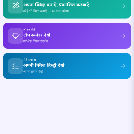
अपना क्विज़ बनाएँ, प्रकाशित करवाएँ
कोई भी विषय बताएँ — AI मदद करेगा
लीडरबोर्ड
टॉप स्कोरर देखें
सर्वश्रेष्ठ क्विज़ प्रदर्शन
मेरे प्रयास
अपनी क्विज़ हिस्ट्री देखें
अपनी प्रगति देखें