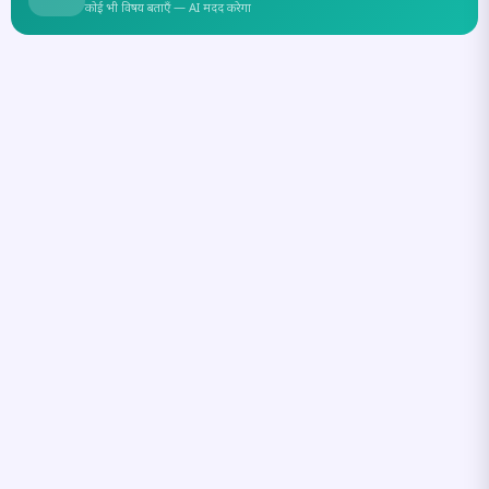
कोई भी विषय बताएँ — AI मदद करेगा