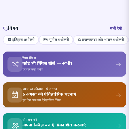
विषय
सभी देखें →
🏛️ इतिहास प्रश्नोत्तरी
🗺️ भूगोल प्रश्नोत्तरी
⚖️ राजव्यवस्था और शासन प्रश्नोत्तरी
रैंडम क्विज़
कोई भी क्विज़ खेलें — अभी!
हर बार नया क्विज़
आज का इतिहास · 6 अगस्त
6 अगस्त की ऐतिहासिक घटनाएं
हर दिन एक नया ऐतिहासिक क्विज़
योगदान करें
अपना क्विज़ बनाएँ, प्रकाशित करवाएँ