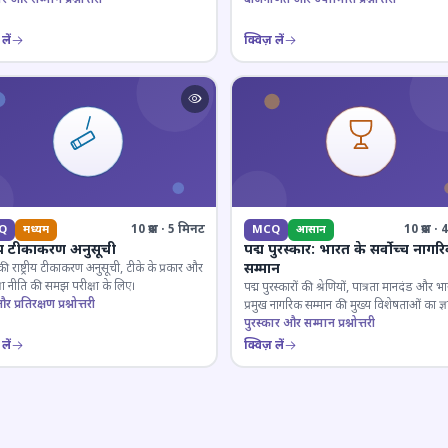
लें
क्विज़ लें
10 प्रश्न · 5 मिनट
10 प्रश्न 
Q
मध्यम
MCQ
आसान
्रीय टीकाकरण अनुसूची
पद्म पुरस्कार: भारत के सर्वोच्च नागर
सम्मान
ी राष्ट्रीय टीकाकरण अनुसूची, टीके के प्रकार और
क्षा नीति की समझ परीक्षा के लिए।
पद्म पुरस्कारों की श्रेणियों, पात्रता मानदंड और भ
 प्रतिरक्षण प्रश्नोत्तरी
प्रमुख नागरिक सम्मान की मुख्य विशेषताओं का ज्ञ
परखें।
पुरस्कार और सम्मान प्रश्नोत्तरी
लें
क्विज़ लें