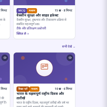
· 8 मिनट
15 प्रश्न · 8 मिनट
MCQ
मध्यम
वैक्सीन सुरक्षा और साइड इफ़ेक्ट
ला के
वैक्सीन सुरक्षा, दुष्प्रभाव और टीकाकरण प्रक्रिया से
संबंधित महत्वपूर्ण प्रश्न।
टीके और प्रतिरक्षण प्रश्नोत्तरी
क्विज़ लें
सभी देखें →
· 7 मिनट
10 प्रश्न · 6 मिनट
रिक्त भरें
मध्यम
भारत के महत्वपूर्ण राष्ट्रीय दिवस और
तारीखें
ं की
्ण हैं।
भारत के राष्ट्रीय दिवस, महत्वपूर्ण तारीखें और वर्ष भर