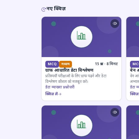
नए क्विज़
15 प्रश्न · 8 मिनट
MCQ
मध्यम
MC
ग्राफ आधारित डेटा विश्लेषण
वेन 
प्रतिस्पर्धी परीक्षाओं के लिए ग्राफ पढ़ने और डेटा
वेन आर
विश्लेषण कौशल को मजबूत करें।
अभ्यास
डेटा व्याख्या प्रश्नोत्तरी
डेटा व्य
क्विज़ लें
क्विज़ 