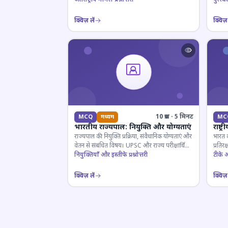
क्विज़ लें
क्विज़ 
10 प्रश्न · 5 मिनट
MCQ
मध्यम
MC
भारतीय राज्यपाल: नियुक्ति और योग्यताएं
राष्ट
राज्यपाल की नियुक्ति प्रक्रिया, संवैधानिक योग्यताएं और
भारत क
वेतन से संबंधित विषय। UPSC और राज्य परीक्षार्थियों
प्रतिर
के लिए महत्वपूर्ण।
नियुक्तियाँ और इस्तीफे प्रश्नोत्तरी
टीके और
क्विज़ लें
क्विज़ 