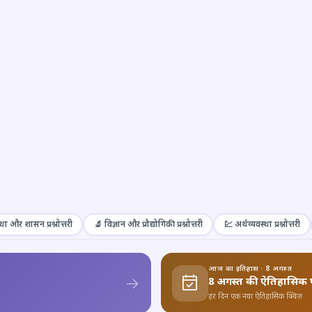
था और शासन प्रश्नोत्तरी
🔬 विज्ञान और प्रौद्योगिकी प्रश्नोत्तरी
💹 अर्थव्यवस्था प्रश्नोत्तरी
आज का इतिहास · 8 अगस्त
8 अगस्त की ऐतिहासिक 
हर दिन एक नया ऐतिहासिक क्विज़