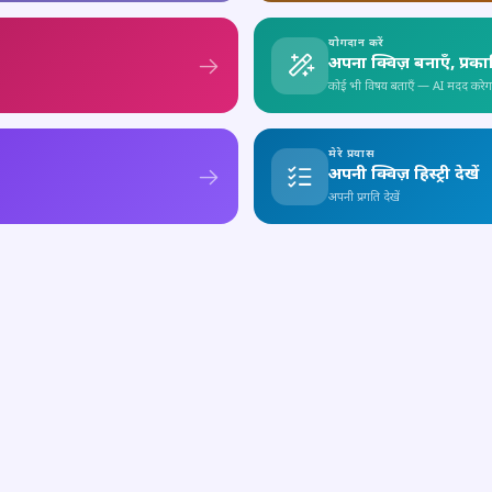
योगदान करें
अपना क्विज़ बनाएँ, प्रक
कोई भी विषय बताएँ — AI मदद करेग
मेरे प्रयास
अपनी क्विज़ हिस्ट्री देखें
अपनी प्रगति देखें