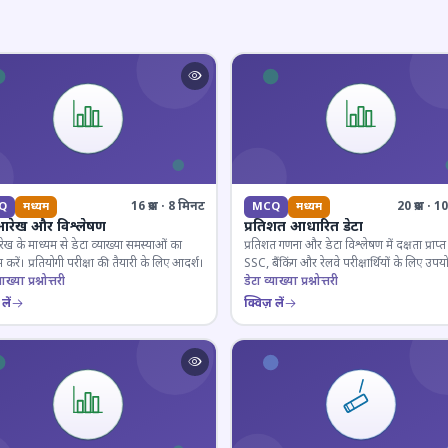
16 प्रश्न · 8 मिनट
20 प्रश्न · 
Q
मध्यम
MCQ
मध्यम
आरेख और विश्लेषण
प्रतिशत आधारित डेटा
ेख के माध्यम से डेटा व्याख्या समस्याओं का
प्रतिशत गणना और डेटा विश्लेषण में दक्षता प्राप्त 
 करें। प्रतियोगी परीक्षा की तैयारी के लिए आदर्श।
SSC, बैंकिंग और रेलवे परीक्षार्थियों के लिए उपय
ाख्या प्रश्नोत्तरी
डेटा व्याख्या प्रश्नोत्तरी
लें
क्विज़ लें