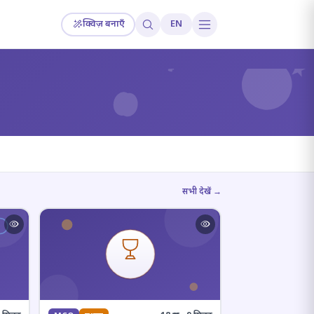
क्विज़ बनाएँ
EN
?
सभी देखें →