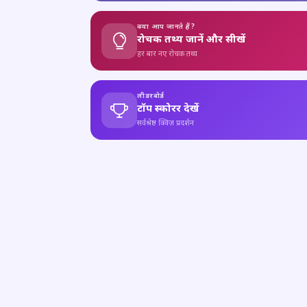
क्या आप जानते हैं?
रोचक तथ्य जानें और सीखें
हर बार नए रोचक तथ्य
लीडरबोर्ड
टॉप स्कोरर देखें
सर्वश्रेष्ठ क्विज़ प्रदर्शन