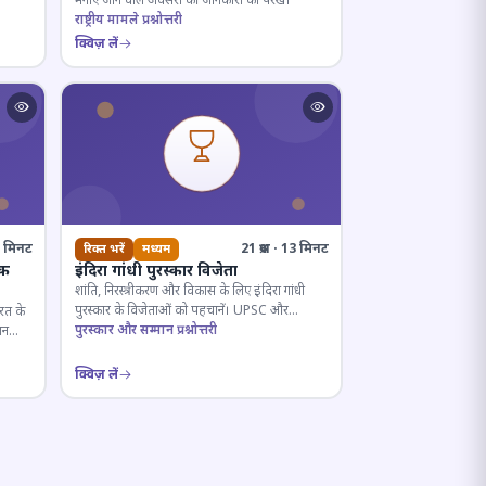
मनाए जाने वाले अवसरों की जानकारी को परखें।
राष्ट्रीय मामले प्रश्नोत्तरी
क्विज़ लें
· 4 मिनट
21 प्रश्न · 13 मिनट
रिक्त भरें
मध्यम
िक
इंदिरा गांधी पुरस्कार विजेता
शांति, निरस्त्रीकरण और विकास के लिए इंदिरा गांधी
पुरस्कार के विजेताओं को पहचानें। UPSC और
ारत के
प्रतियोगी परीक्षाओं के लिए महत्वपूर्ण।
पुरस्कार और सम्मान प्रश्नोत्तरी
ान
क्विज़ लें