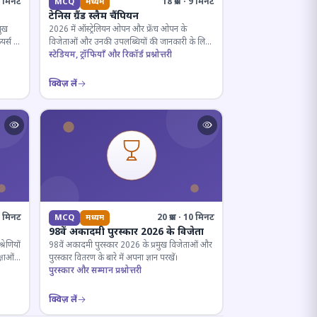
· 5 मिनट
18 प्रश्न · 9 मिनट
MCQ
मध्यम
टेनिस ग्रैंड स्लैम चैंपियन
मुख
2026 में ऑस्ट्रेलियन ओपन और फ्रेंच ओपन के
यर्स के
विजेताओं और उनकी उपलब्धियों की जानकारी के लिए
क्विज़।
स्टेडियम, ट्रॉफियाँ और रिकॉर्ड प्रश्नोत्तरी
क्विज़ लें
12 मिनट
20 प्रश्न · 10 मिनट
MCQ
मध्यम
98वें अकादमी पुरस्कार 2026 के विजेता
रेणियों
98वें अकादमी पुरस्कार 2026 के प्रमुख विजेताओं और
्षाओं
पुरस्कार वितरण के बारे में अपना ज्ञान परखें।
पुरस्कार और सम्मान प्रश्नोत्तरी
क्विज़ लें