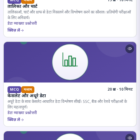
19 प्रश्न · 10 मिनट
MCQ
मध्यम
तालिका और चार्ट
तालिकाओं, चार्ट और ग्राफ से डेटा निकालने और विश्लेषण करने का कौशल। प्रतियोगी परीक्षाओं
के लिए अनिवार्य।
डेटा व्याख्या प्रश्नोत्तरी
क्विज़ लें
20 प्रश्न · 10 मिनट
MCQ
मध्यम
केसलेट और अधूरे डेटा
अधूरे डेटा के साथ केसलेट-आधारित डेटा विश्लेषण सीखें। SSC, बैंक और रेलवे परीक्षाओं के
लिए महत्वपूर्ण।
डेटा व्याख्या प्रश्नोत्तरी
क्विज़ लें