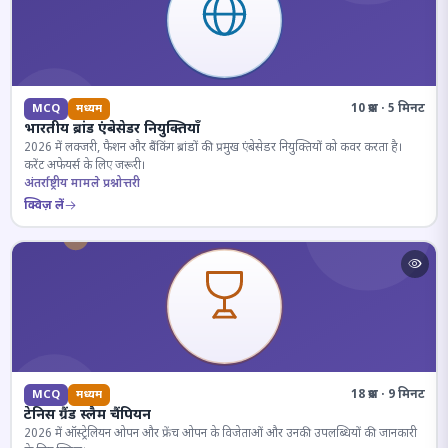
10 प्रश्न · 5 मिनट
MCQ
मध्यम
भारतीय ब्रांड एंबेसेडर नियुक्तियाँ
2026 में लक्जरी, फैशन और बैंकिंग ब्रांडों की प्रमुख एंबेसेडर नियुक्तियों को कवर करता है।
करेंट अफेयर्स के लिए जरूरी।
अंतर्राष्ट्रीय मामले प्रश्नोत्तरी
क्विज़ लें
18 प्रश्न · 9 मिनट
MCQ
मध्यम
टेनिस ग्रैंड स्लैम चैंपियन
2026 में ऑस्ट्रेलियन ओपन और फ्रेंच ओपन के विजेताओं और उनकी उपलब्धियों की जानकारी