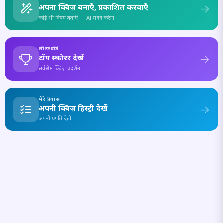
अपना क्विज़ बनाएँ, प्रकाशित करवाएँ
कोई भी विषय बताएँ — AI मदद करेगा
लीडरबोर्ड
टॉप स्कोरर देखें
सर्वश्रेष्ठ क्विज़ प्रदर्शन
मेरे प्रयास
अपनी क्विज़ हिस्ट्री देखें
अपनी प्रगति देखें