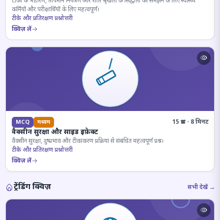
टीकों के भंडारण, तापमान नियंत्रण और शीत श्रृंखला के सिद्धांतों को समझने के लिए स्वास्थ्य
कर्मियों और परीक्षार्थियों के लिए महत्वपूर्ण।
टीके और प्रतिरक्षण प्रश्नोत्तरी
क्विज़ लें
15 प्रश्न · 8 मिनट
MCQ
मध्यम
वैक्सीन सुरक्षा और साइड इफ़ेक्ट
वैक्सीन सुरक्षा, दुष्प्रभाव और टीकाकरण प्रक्रिया से संबंधित महत्वपूर्ण प्रश्न।
टीके और प्रतिरक्षण प्रश्नोत्तरी
क्विज़ लें
ट्रेंडिंग क्विज़
सभी देखें →