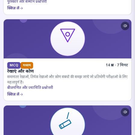
पुरस्कार और सम्मान प्रश्नोत्तरी
क्विज़ लें
14 प्रश्न · 7 मिनट
MCQ
मध्यम
रेखाएं और कोण
समानांतर रेखाओं, तिर्यक रेखाओं और कोण संबंधों की समझ जांचें जो प्रतियोगी परीक्षाओं के लिए
महत्वपूर्ण हैं।
बीजगणित और ज्यामिति प्रश्नोत्तरी
क्विज़ लें