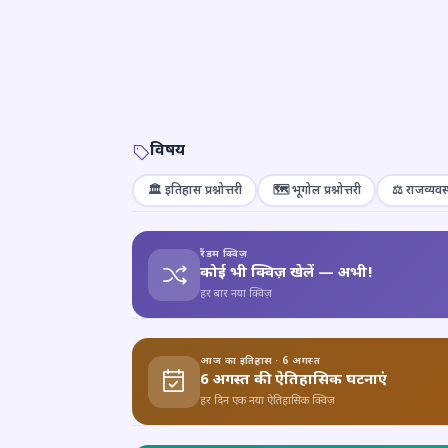
विषय
🏛️ इतिहास प्रश्नोत्तरी
🗺️ भूगोल प्रश्नोत्तरी
⚖️ राजव्यवस्
रैंडम क्विज़
कोई भी क्विज़ खेलें — अभी!
हर बार नया क्विज़
आज का इतिहास · 6 अगस्त
6 अगस्त की ऐतिहासिक घटनाएं
हर दिन एक नया ऐतिहासिक क्विज़