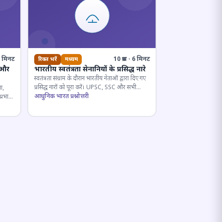
· 5 मिनट
10 प्रश्न · 6 मिनट
रिक्त भरें
मध्यम
 और
भारतीय स्वतंत्रता सेनानियों के प्रसिद्ध नारे
स्वतंत्रता संग्राम के दौरान भारतीय नेताओं द्वारा दिए गए
प्रसिद्ध नारों को पूरा करें। UPSC, SSC और सभी
ा,
प्रतियोगी परीक्षाओं के लिए महत्वपूर्ण।
आधुनिक भारत प्रश्नोत्तरी
प्रभाव