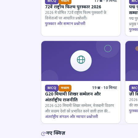
17 प्रश्न · 9 मिनट
MCQ
मध्यम
MC
72वें राष्ट्रीय फिल्म पुरस्कार 2026
पद्म 
सम्म
2026 में घोषित 72वें राष्ट्रीय फिल्म पुरस्कारों के
विजेताओं पर आधारित प्रश्नोत्तरी।
पद्म पु
पुरस्कार और सम्मान प्रश्नोत्तरी
प्रमुख
परखें।
पुरस्क
19 प्रश्न · 10 मिनट
MCQ
मध्यम
MC
G20 मियामी शिखर सम्मेलन और
ज़ी स
अंतर्राष्ट्रीय राजनीति
2026 जी
की जान
2026 G20 मियामी शिखर सम्मेलन, मेजबानी विवरण
पुरस्क
और सदस्य देशों को प्रभावित करने वाली हाल की
राजनयिक घटनाओं पर ज्ञान परीक्षण करें।
अंतर्राष्ट्रीय संगठन और व्यापार प्रश्नोत्तरी
नए क्विज़