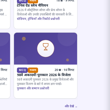
· 5 मिनट
18 प्रश्न · 9 मिनट
MCQ
मध्यम
टेनिस ग्रैंड स्लैम चैंपियन
मुख
2026 में ऑस्ट्रेलियन ओपन और फ्रेंच ओपन के
यर्स के
विजेताओं और उनकी उपलब्धियों की जानकारी के लिए
क्विज़।
स्टेडियम, ट्रॉफियाँ और रिकॉर्ड प्रश्नोत्तरी
12 मिनट
20 प्रश्न · 10 मिनट
MCQ
मध्यम
98वें अकादमी पुरस्कार 2026 के विजेता
रेणियों
98वें अकादमी पुरस्कार 2026 के प्रमुख विजेताओं और
्षाओं
पुरस्कार वितरण के बारे में अपना ज्ञान परखें।
पुरस्कार और सम्मान प्रश्नोत्तरी
और देखें →