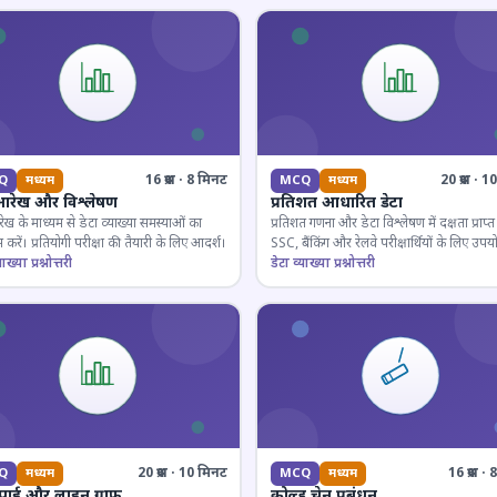
16 प्रश्न · 8 मिनट
20 प्रश्न · 
Q
मध्यम
MCQ
मध्यम
आरेख और विश्लेषण
प्रतिशत आधारित डेटा
ेख के माध्यम से डेटा व्याख्या समस्याओं का
प्रतिशत गणना और डेटा विश्लेषण में दक्षता प्राप्त 
 करें। प्रतियोगी परीक्षा की तैयारी के लिए आदर्श।
SSC, बैंकिंग और रेलवे परीक्षार्थियों के लिए उपय
ाख्या प्रश्नोत्तरी
डेटा व्याख्या प्रश्नोत्तरी
20 प्रश्न · 10 मिनट
16 प्रश्न 
Q
मध्यम
MCQ
मध्यम
 पाई और लाइन ग्राफ
कोल्ड चेन प्रबंधन