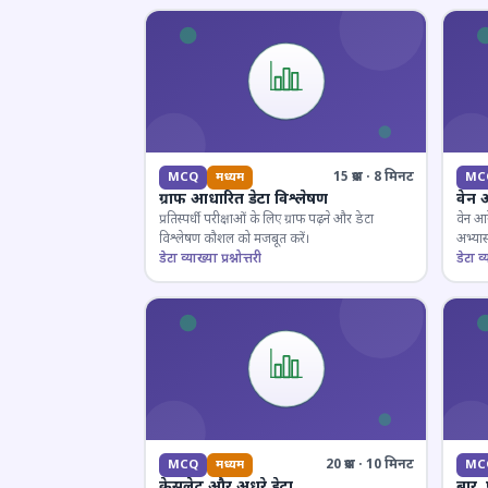
15 प्रश्न · 8 मिनट
MCQ
मध्यम
MC
ग्राफ आधारित डेटा विश्लेषण
वेन 
प्रतिस्पर्धी परीक्षाओं के लिए ग्राफ पढ़ने और डेटा
वेन आर
विश्लेषण कौशल को मजबूत करें।
अभ्यास
डेटा व्याख्या प्रश्नोत्तरी
डेटा व्य
20 प्रश्न · 10 मिनट
MCQ
मध्यम
MC
केसलेट और अधूरे डेटा
बार,