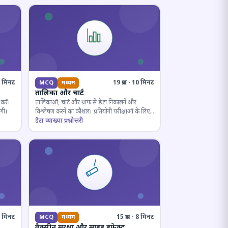
10 मिनट
19 प्रश्न · 10 मिनट
MCQ
मध्यम
तालिका और चार्ट
करें।
तालिकाओं, चार्ट और ग्राफ से डेटा निकालने और
ोगी।
विश्लेषण करने का कौशल। प्रतियोगी परीक्षाओं के लिए
अनिवार्य।
डेटा व्याख्या प्रश्नोत्तरी
· 8 मिनट
15 प्रश्न · 8 मिनट
MCQ
मध्यम
वैक्सीन सुरक्षा और साइड इफ़ेक्ट