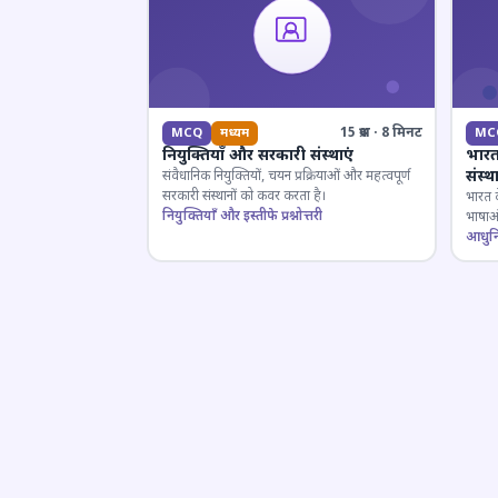
15 प्रश्न · 8 मिनट
MCQ
मध्यम
MC
नियुक्तियाँ और सरकारी संस्थाएं
भारत
संस्
संवैधानिक नियुक्तियों, चयन प्रक्रियाओं और महत्वपूर्ण
सरकारी संस्थानों को कवर करता है।
भारत क
नियुक्तियाँ और इस्तीफे प्रश्नोत्तरी
भाषाओं
लिए मह
आधुनिक