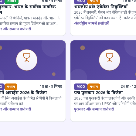
10 प्रश्न · 4 मिनट
10 प्रश्न 
Q
आसान
MCQ
मध्यम
पुरस्कार: भारत के सर्वोच्च नागरिक
भारतीय ब्रांड एंबेसेडर नियुक्तियाँ
ान
2026 में लक्जरी, फैशन और बैंकिंग ब्रांडों की प्र
एंबेसेडर नियुक्तियों को कवर करता है। करेंट अफे
रस्कारों की श्रेणियों, पात्रता मानदंड और भारत के
लिए जरूरी।
अंतर्राष्ट्रीय मामले प्रश्नोत्तरी
 नागरिक सम्मान की मुख्य विशेषताओं का ज्ञान
ार और सम्मान प्रश्नोत्तरी
18 प्रश्न · 9 मिनट
24 प्रश्न · 
Q
मध्यम
MCQ
मध्यम
िने अवार्ड्स 2026 के विजेता
पद्म पुरस्कार 2026 के विजेता
 सिने अवार्ड्स के विभिन्न श्रेणियों में विजेताओं
2026 पद्म पुरस्कारों के प्राप्तकर्ताओं और उनकी श्
कारी परीक्षण करें।
पर ज्ञान परीक्षण करें। UPSC और प्रतियोगी परीक
ार और सम्मान प्रश्नोत्तरी
के लिए महत्वपूर्ण।
पुरस्कार और सम्मान प्रश्नोत्तरी