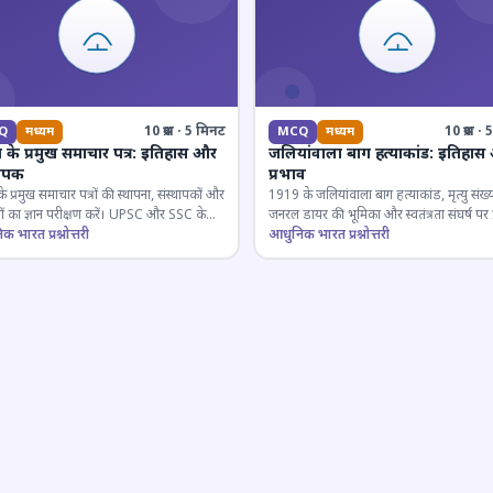
10 प्रश्न · 5 मिनट
10 प्रश्न 
Q
मध्यम
MCQ
मध्यम
 के प्रमुख समाचार पत्र: इतिहास और
जलियांवाला बाग हत्याकांड: इतिहास
थापक
प्रभाव
े प्रमुख समाचार पत्रों की स्थापना, संस्थापकों और
1919 के जलियांवाला बाग हत्याकांड, मृत्यु संख्य
 का ज्ञान परीक्षण करें। UPSC और SSC के
जनरल डायर की भूमिका और स्वतंत्रता संघर्ष पर 
त्वपूर्ण।
 भारत प्रश्नोत्तरी
को कवर करता है।
आधुनिक भारत प्रश्नोत्तरी