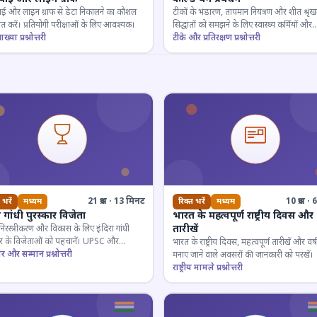
ाई और लाइन ग्राफ से डेटा निकालने का कौशल
टीकों के भंडारण, तापमान नियंत्रण और शीत श्रृंख
 करें। प्रतियोगी परीक्षाओं के लिए आवश्यक।
सिद्धांतों को समझने के लिए स्वास्थ्य कर्मियों और
ाख्या प्रश्नोत्तरी
परीक्षार्थियों के लिए महत्वपूर्ण।
टीके और प्रतिरक्षण प्रश्नोत्तरी
21 प्रश्न · 13 मिनट
10 प्रश्न 
 भरें
मध्यम
रिक्त भरें
मध्यम
ा गांधी पुरस्कार विजेता
भारत के महत्वपूर्ण राष्ट्रीय दिवस और
तारीखें
 निरस्त्रीकरण और विकास के लिए इंदिरा गांधी
कार के विजेताओं को पहचानें। UPSC और
भारत के राष्ट्रीय दिवस, महत्वपूर्ण तारीखें और वर्
गी परीक्षाओं के लिए महत्वपूर्ण।
ार और सम्मान प्रश्नोत्तरी
मनाए जाने वाले अवसरों की जानकारी को परखें।
राष्ट्रीय मामले प्रश्नोत्तरी