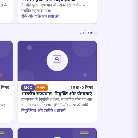
ला के
वैक्सीन सुरक्षा, दुष्प्रभाव और टीकाकरण प्रक्रिया से
संबंधित महत्वपूर्ण प्रश्न।
टीके और प्रतिरक्षण प्रश्नोत्तरी
सभी देखें →
· 6 मिनट
10 प्रश्न · 5 मिनट
MCQ
मध्यम
भारतीय राज्यपाल: नियुक्ति और योग्यताएं
राज्यपाल की नियुक्ति प्रक्रिया, संवैधानिक योग्यताएं और
वेतन से संबंधित विषय। UPSC और राज्य परीक्षार्थियों
ष भर
के लिए महत्वपूर्ण।
नियुक्तियाँ और इस्तीफे प्रश्नोत्तरी