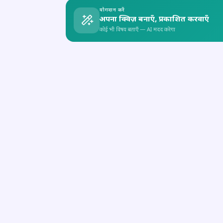
योगदान करें
अपना क्विज़ बनाएँ, प्रकाशित करवाएँ
कोई भी विषय बताएँ — AI मदद करेगा