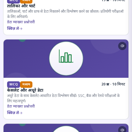
19 प्रश्न · 10 मिनट
MCQ
मध्यम
तालिका और चार्ट
तालिकाओं, चार्ट और ग्राफ से डेटा निकालने और विश्लेषण करने का कौशल। प्रतियोगी परीक्षाओं
के लिए अनिवार्य।
डेटा व्याख्या प्रश्नोत्तरी
क्विज़ लें
20 प्रश्न · 10 मिनट
MCQ
मध्यम
केसलेट और अधूरे डेटा
अधूरे डेटा के साथ केसलेट-आधारित डेटा विश्लेषण सीखें। SSC, बैंक और रेलवे परीक्षाओं के
लिए महत्वपूर्ण।
डेटा व्याख्या प्रश्नोत्तरी
क्विज़ लें