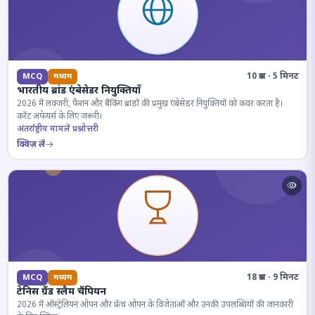
10 प्रश्न · 5 मिनट
MCQ
मध्यम
भारतीय ब्रांड एंबेसेडर नियुक्तियाँ
2026 में लक्जरी, फैशन और बैंकिंग ब्रांडों की प्रमुख एंबेसेडर नियुक्तियों को कवर करता है।
करेंट अफेयर्स के लिए जरूरी।
अंतर्राष्ट्रीय मामले प्रश्नोत्तरी
क्विज़ लें
18 प्रश्न · 9 मिनट
MCQ
मध्यम
टेनिस ग्रैंड स्लैम चैंपियन
2026 में ऑस्ट्रेलियन ओपन और फ्रेंच ओपन के विजेताओं और उनकी उपलब्धियों की जानकारी