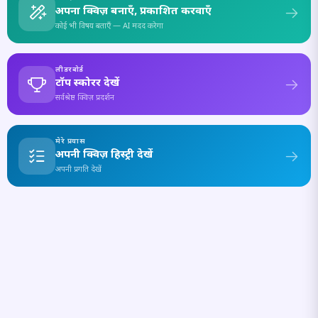
अपना क्विज़ बनाएँ, प्रकाशित करवाएँ
कोई भी विषय बताएँ — AI मदद करेगा
लीडरबोर्ड
टॉप स्कोरर देखें
सर्वश्रेष्ठ क्विज़ प्रदर्शन
मेरे प्रयास
अपनी क्विज़ हिस्ट्री देखें
अपनी प्रगति देखें