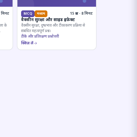
· 8 मिनट
15 प्रश्न · 8 मिनट
MCQ
मध्यम
वैक्सीन सुरक्षा और साइड इफ़ेक्ट
ला के
वैक्सीन सुरक्षा, दुष्प्रभाव और टीकाकरण प्रक्रिया से
संबंधित महत्वपूर्ण प्रश्न।
टीके और प्रतिरक्षण प्रश्नोत्तरी
क्विज़ लें