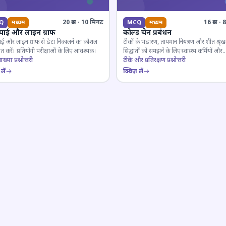
20 प्रश्न · 10 मिनट
16 प्रश्न 
Q
मध्यम
MCQ
मध्यम
 पाई और लाइन ग्राफ
कोल्ड चेन प्रबंधन
ाई और लाइन ग्राफ से डेटा निकालने का कौशल
टीकों के भंडारण, तापमान नियंत्रण और शीत श्रृंख
 करें। प्रतियोगी परीक्षाओं के लिए आवश्यक।
सिद्धांतों को समझने के लिए स्वास्थ्य कर्मियों और
ाख्या प्रश्नोत्तरी
परीक्षार्थियों के लिए महत्वपूर्ण।
टीके और प्रतिरक्षण प्रश्नोत्तरी
लें
क्विज़ लें