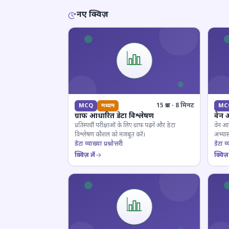
नए क्विज़
15 प्रश्न · 8 मिनट
MCQ
मध्यम
MC
ग्राफ आधारित डेटा विश्लेषण
वेन 
प्रतिस्पर्धी परीक्षाओं के लिए ग्राफ पढ़ने और डेटा
वेन आर
विश्लेषण कौशल को मजबूत करें।
अभ्यास
डेटा व्याख्या प्रश्नोत्तरी
डेटा व्य
क्विज़ लें
क्विज़ 