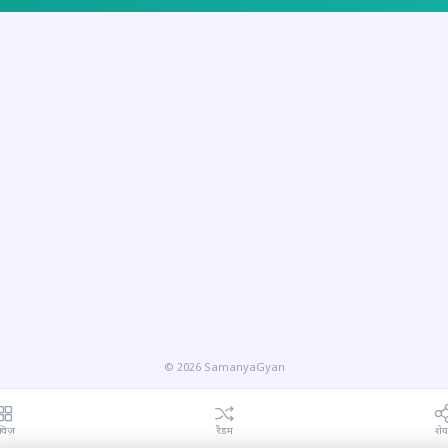
© 2026 SamanyaGyan
्विज़
रैंडम
शे