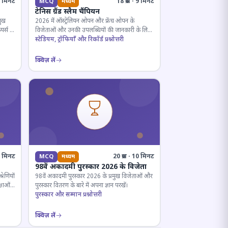
· 5 मिनट
18 प्रश्न · 9 मिनट
MCQ
मध्यम
टेनिस ग्रैंड स्लैम चैंपियन
मुख
2026 में ऑस्ट्रेलियन ओपन और फ्रेंच ओपन के
यर्स के
विजेताओं और उनकी उपलब्धियों की जानकारी के लिए
क्विज़।
स्टेडियम, ट्रॉफियाँ और रिकॉर्ड प्रश्नोत्तरी
क्विज़ लें
12 मिनट
20 प्रश्न · 10 मिनट
MCQ
मध्यम
98वें अकादमी पुरस्कार 2026 के विजेता
रेणियों
98वें अकादमी पुरस्कार 2026 के प्रमुख विजेताओं और
्षाओं
पुरस्कार वितरण के बारे में अपना ज्ञान परखें।
पुरस्कार और सम्मान प्रश्नोत्तरी
क्विज़ लें