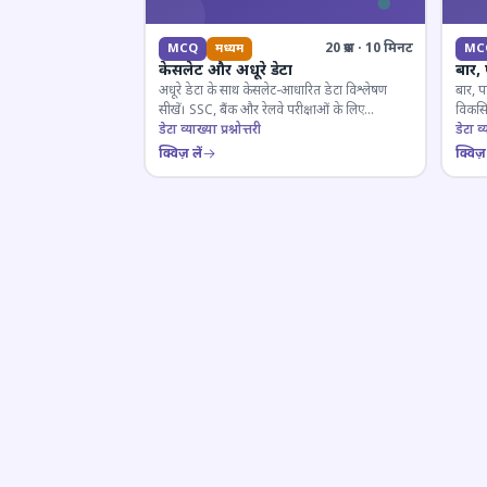
20 प्रश्न · 10 मिनट
MCQ
मध्यम
MC
केसलेट और अधूरे डेटा
बार,
अधूरे डेटा के साथ केसलेट-आधारित डेटा विश्लेषण
बार, प
सीखें। SSC, बैंक और रेलवे परीक्षाओं के लिए
विकसित
महत्वपूर्ण।
डेटा व्याख्या प्रश्नोत्तरी
डेटा व्य
क्विज़ लें
क्विज़ 