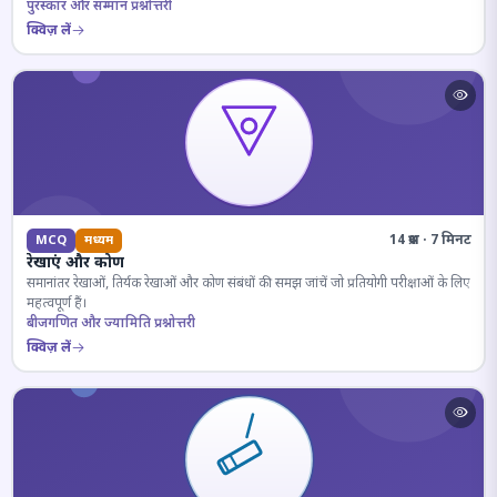
पुरस्कार और सम्मान प्रश्नोत्तरी
क्विज़ लें
14 प्रश्न · 7 मिनट
MCQ
मध्यम
रेखाएं और कोण
समानांतर रेखाओं, तिर्यक रेखाओं और कोण संबंधों की समझ जांचें जो प्रतियोगी परीक्षाओं के लिए
महत्वपूर्ण हैं।
बीजगणित और ज्यामिति प्रश्नोत्तरी
क्विज़ लें