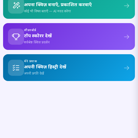
अपना क्विज़ बनाएँ, प्रकाशित करवाएँ
कोई भी विषय बताएँ — AI मदद करेगा
लीडरबोर्ड
टॉप स्कोरर देखें
सर्वश्रेष्ठ क्विज़ प्रदर्शन
मेरे प्रयास
अपनी क्विज़ हिस्ट्री देखें
अपनी प्रगति देखें