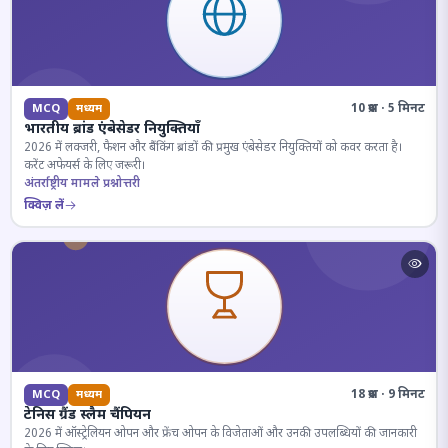
10 प्रश्न · 5 मिनट
MCQ
मध्यम
भारतीय ब्रांड एंबेसेडर नियुक्तियाँ
2026 में लक्जरी, फैशन और बैंकिंग ब्रांडों की प्रमुख एंबेसेडर नियुक्तियों को कवर करता है।
करेंट अफेयर्स के लिए जरूरी।
अंतर्राष्ट्रीय मामले प्रश्नोत्तरी
क्विज़ लें
18 प्रश्न · 9 मिनट
MCQ
मध्यम
टेनिस ग्रैंड स्लैम चैंपियन
2026 में ऑस्ट्रेलियन ओपन और फ्रेंच ओपन के विजेताओं और उनकी उपलब्धियों की जानकारी