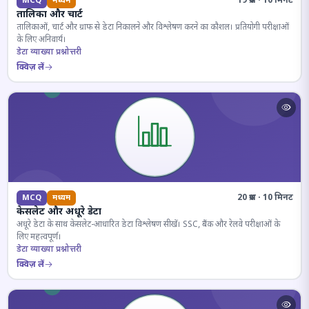
19 प्रश्न · 10 मिनट
MCQ
मध्यम
तालिका और चार्ट
तालिकाओं, चार्ट और ग्राफ से डेटा निकालने और विश्लेषण करने का कौशल। प्रतियोगी परीक्षाओं
के लिए अनिवार्य।
डेटा व्याख्या प्रश्नोत्तरी
क्विज़ लें
20 प्रश्न · 10 मिनट
MCQ
मध्यम
केसलेट और अधूरे डेटा
अधूरे डेटा के साथ केसलेट-आधारित डेटा विश्लेषण सीखें। SSC, बैंक और रेलवे परीक्षाओं के
लिए महत्वपूर्ण।
डेटा व्याख्या प्रश्नोत्तरी
क्विज़ लें