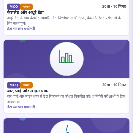
20 प्रश्न · 10 मिनट
MCQ
मध्यम
केसलेट और अधूरे डेटा
अधूरे डेटा के साथ केसलेट-आधारित डेटा विश्लेषण सीखें। SSC, बैंक और रेलवे परीक्षाओं के
लिए महत्वपूर्ण।
डेटा व्याख्या प्रश्नोत्तरी
20 प्रश्न · 10 मिनट
MCQ
मध्यम
बार, पाई और लाइन ग्राफ
बार, पाई और लाइन ग्राफ से डेटा निकालने का कौशल विकसित करें। प्रतियोगी परीक्षाओं के लिए
आवश्यक।
डेटा व्याख्या प्रश्नोत्तरी