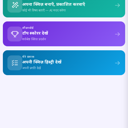
अपना क्विज़ बनाएँ, प्रकाशित करवाएँ
कोई भी विषय बताएँ — AI मदद करेगा
लीडरबोर्ड
टॉप स्कोरर देखें
सर्वश्रेष्ठ क्विज़ प्रदर्शन
मेरे प्रयास
अपनी क्विज़ हिस्ट्री देखें
अपनी प्रगति देखें