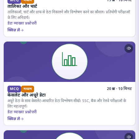
19 प्रश्न · 10 मिनट
MCQ
मध्यम
तालिका और चार्ट
तालिकाओं, चार्ट और ग्राफ से डेटा निकालने और विश्लेषण करने का कौशल। प्रतियोगी परीक्षाओं
के लिए अनिवार्य।
डेटा व्याख्या प्रश्नोत्तरी
क्विज़ लें
20 प्रश्न · 10 मिनट
MCQ
मध्यम
केसलेट और अधूरे डेटा
अधूरे डेटा के साथ केसलेट-आधारित डेटा विश्लेषण सीखें। SSC, बैंक और रेलवे परीक्षाओं के
लिए महत्वपूर्ण।
डेटा व्याख्या प्रश्नोत्तरी
क्विज़ लें