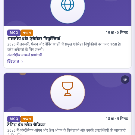
10 प्रश्न · 5 मिनट
MCQ
मध्यम
भारतीय ब्रांड एंबेसेडर नियुक्तियाँ
2026 में लक्जरी, फैशन और बैंकिंग ब्रांडों की प्रमुख एंबेसेडर नियुक्तियों को कवर करता है।
करेंट अफेयर्स के लिए जरूरी।
अंतर्राष्ट्रीय मामले प्रश्नोत्तरी
क्विज़ लें
18 प्रश्न · 9 मिनट
MCQ
मध्यम
टेनिस ग्रैंड स्लैम चैंपियन
2026 में ऑस्ट्रेलियन ओपन और फ्रेंच ओपन के विजेताओं और उनकी उपलब्धियों की जानकारी