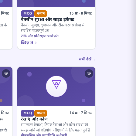
· 8 मिनट
15 प्रश्न · 8 मिनट
MCQ
मध्यम
वैक्सीन सुरक्षा और साइड इफ़ेक्ट
ला के
वैक्सीन सुरक्षा, दुष्प्रभाव और टीकाकरण प्रक्रिया से
संबंधित महत्वपूर्ण प्रश्न।
टीके और प्रतिरक्षण प्रश्नोत्तरी
क्विज़ लें
सभी देखें →
· 4 मिनट
14 प्रश्न · 7 मिनट
MCQ
मध्यम
िक
रेखाएं और कोण
समानांतर रेखाओं, तिर्यक रेखाओं और कोण संबंधों की
समझ जांचें जो प्रतियोगी परीक्षाओं के लिए महत्वपूर्ण हैं।
ारत के
बीजगणित और ज्यामिति प्रश्नोत्तरी