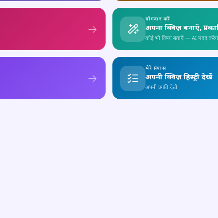
योगदान करें
अपना क्विज़ बनाएँ, प्रक
कोई भी विषय बताएँ — AI मदद करेग
मेरे प्रयास
अपनी क्विज़ हिस्ट्री देखें
अपनी प्रगति देखें