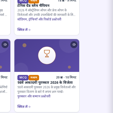
· 5 मिनट
18 प्रश्न · 9 मिनट
MCQ
मध्यम
टेनिस ग्रैंड स्लैम चैंपियन
मुख
2026 में ऑस्ट्रेलियन ओपन और फ्रेंच ओपन के
यर्स के
विजेताओं और उनकी उपलब्धियों की जानकारी के लिए
क्विज़।
स्टेडियम, ट्रॉफियाँ और रिकॉर्ड प्रश्नोत्तरी
क्विज़ लें
12 मिनट
20 प्रश्न · 10 मिनट
MCQ
मध्यम
98वें अकादमी पुरस्कार 2026 के विजेता
रेणियों
98वें अकादमी पुरस्कार 2026 के प्रमुख विजेताओं और
्षाओं
पुरस्कार वितरण के बारे में अपना ज्ञान परखें।
पुरस्कार और सम्मान प्रश्नोत्तरी
क्विज़ लें