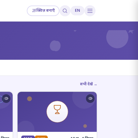
क्विज़ बनाएँ
EN
?
सभी देखें →