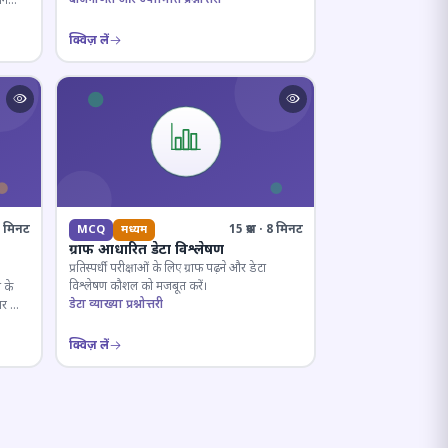
ान
क्विज़ लें
· 6 मिनट
15 प्रश्न · 8 मिनट
MCQ
मध्यम
ग्राफ आधारित डेटा विश्लेषण
प्रतिस्पर्धी परीक्षाओं के लिए ग्राफ पढ़ने और डेटा
विश्लेषण कौशल को मजबूत करें।
 के
डेटा व्याख्या प्रश्नोत्तरी
ार का
क्विज़ लें