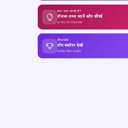
क्या आप जानते हैं?
रोचक तथ्य जानें और सीखें
हर बार नए रोचक तथ्य
लीडरबोर्ड
टॉप स्कोरर देखें
सर्वश्रेष्ठ क्विज़ प्रदर्शन