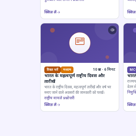
क्विज़ लें
क्विज़ 
10 प्रश्न · 6 मिनट
रिक्त भरें
मध्यम
MC
भारत के महत्वपूर्ण राष्ट्रीय दिवस और
भारत
तारीखें
राज्यप
वेतन स
भारत के राष्ट्रीय दिवस, महत्वपूर्ण तारीखें और वर्ष भर
के लिए
नियुक्त
मनाए जाने वाले अवसरों की जानकारी को परखें।
राष्ट्रीय मामले प्रश्नोत्तरी
क्विज़ लें
क्विज़ 