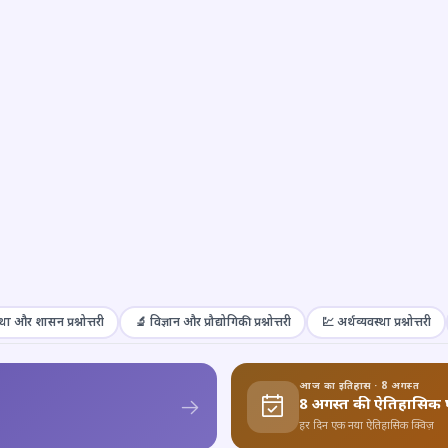
था और शासन प्रश्नोत्तरी
🔬 विज्ञान और प्रौद्योगिकी प्रश्नोत्तरी
💹 अर्थव्यवस्था प्रश्नोत्तरी
आज का इतिहास · 8 अगस्त
8 अगस्त की ऐतिहासिक 
हर दिन एक नया ऐतिहासिक क्विज़