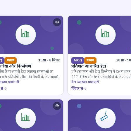
16 प्रश्न · 8 मिनट
20 प्रश्न · 
Q
मध्यम
MCQ
मध्यम
आरेख और विश्लेषण
प्रतिशत आधारित डेटा
ेख के माध्यम से डेटा व्याख्या समस्याओं का
प्रतिशत गणना और डेटा विश्लेषण में दक्षता प्राप्त 
 करें। प्रतियोगी परीक्षा की तैयारी के लिए आदर्श।
SSC, बैंकिंग और रेलवे परीक्षार्थियों के लिए उपय
ाख्या प्रश्नोत्तरी
डेटा व्याख्या प्रश्नोत्तरी
लें
क्विज़ लें