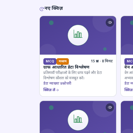
नए क्विज़
15 प्रश्न · 8 मिनट
MCQ
मध्यम
MC
ग्राफ आधारित डेटा विश्लेषण
वेन 
प्रतिस्पर्धी परीक्षाओं के लिए ग्राफ पढ़ने और डेटा
वेन आर
विश्लेषण कौशल को मजबूत करें।
अभ्यास
डेटा व्याख्या प्रश्नोत्तरी
डेटा व्य
क्विज़ लें
क्विज़ 