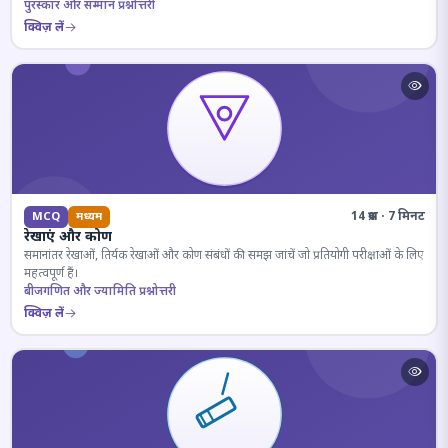
पुरस्कार और सम्मान प्रश्नोत्तरी
क्विज़ लें
14 प्रश्न · 7 मिनट
MCQ
मध्यम
रेखाएं और कोण
समानांतर रेखाओं, तिर्यक रेखाओं और कोण संबंधों की समझ जांचें जो प्रतियोगी परीक्षाओं के लिए
महत्वपूर्ण हैं।
बीजगणित और ज्यामिति प्रश्नोत्तरी
क्विज़ लें