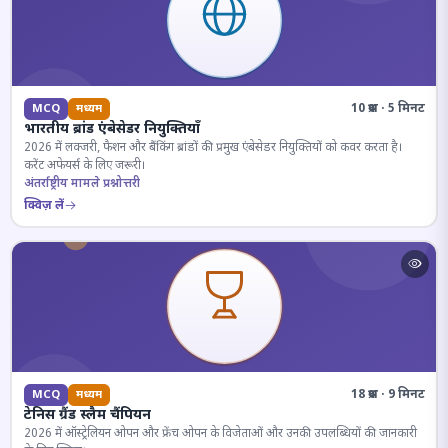
10 प्रश्न · 5 मिनट
MCQ
मध्यम
भारतीय ब्रांड एंबेसेडर नियुक्तियाँ
2026 में लक्जरी, फैशन और बैंकिंग ब्रांडों की प्रमुख एंबेसेडर नियुक्तियों को कवर करता है।
करेंट अफेयर्स के लिए जरूरी।
अंतर्राष्ट्रीय मामले प्रश्नोत्तरी
क्विज़ लें
18 प्रश्न · 9 मिनट
MCQ
मध्यम
टेनिस ग्रैंड स्लैम चैंपियन
2026 में ऑस्ट्रेलियन ओपन और फ्रेंच ओपन के विजेताओं और उनकी उपलब्धियों की जानकारी