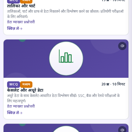
19 प्रश्न · 10 मिनट
MCQ
मध्यम
तालिका और चार्ट
तालिकाओं, चार्ट और ग्राफ से डेटा निकालने और विश्लेषण करने का कौशल। प्रतियोगी परीक्षाओं
के लिए अनिवार्य।
डेटा व्याख्या प्रश्नोत्तरी
क्विज़ लें
20 प्रश्न · 10 मिनट
MCQ
मध्यम
केसलेट और अधूरे डेटा
अधूरे डेटा के साथ केसलेट-आधारित डेटा विश्लेषण सीखें। SSC, बैंक और रेलवे परीक्षाओं के
लिए महत्वपूर्ण।
डेटा व्याख्या प्रश्नोत्तरी
क्विज़ लें