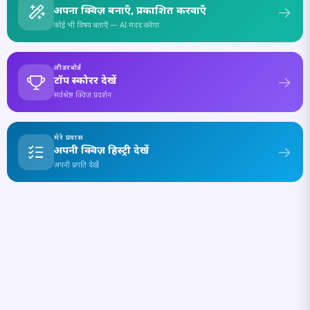
अपना क्विज़ बनाएँ, प्रकाशित करवाएँ
कोई भी विषय बताएँ — AI मदद करेगा
लीडरबोर्ड
टॉप स्कोरर देखें
सर्वश्रेष्ठ क्विज़ प्रदर्शन
मेरे प्रयास
अपनी क्विज़ हिस्ट्री देखें
अपनी प्रगति देखें